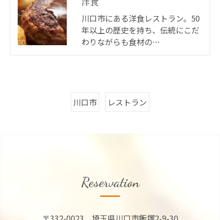
洋食
川口市にある洋食レストラン。50
年以上の歴史を持ち、伝統にこだ
わりながらも食材の…
川口市
レストラン
Reservation
〒332-0023 埼玉県川口市飯塚2-9-30