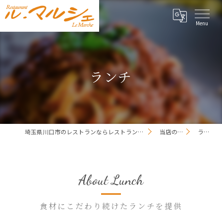
ランチ
埼玉県川口市のレストランならレストラン ル・マルシェ
当店の特徴
ランチ
About Lunch
食材にこだわり続けたランチを提供