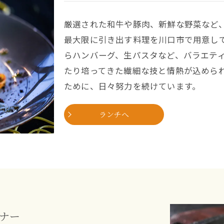
厳選された和牛や豚肉、新鮮な野菜など
最大限に引き出す料理を川口市で用意し
らハンバーグ、生パスタなど、バラエテ
たり培ってきた繊細な技と情熱が込めら
ために、日々努力を続けています。
ランチへ
ナー