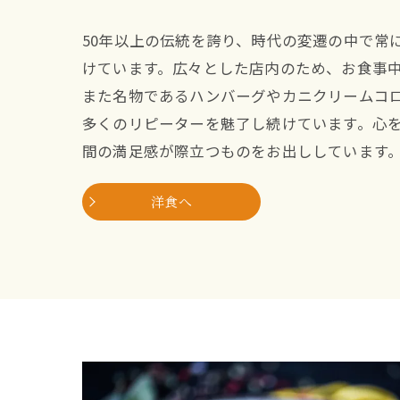
50年以上の伝統を誇り、時代の変遷の中で常
けています。広々とした店内のため、お食事
また名物であるハンバーグやカニクリームコ
多くのリピーターを魅了し続けています。心
間の満足感が際立つものをお出ししています
洋食へ