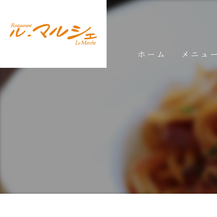
ホーム
メニュ
ランチメ
ディナー
ドリンク