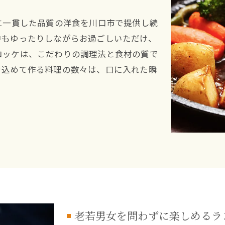
に一貫した品質の洋食を川口市で提供し続
中もゆったりしながらお過ごしいただけ、
ロッケは、こだわりの調理法と食材の質で
を込めて作る料理の数々は、口に入れた瞬
。
老若男女を問わずに楽しめるラ