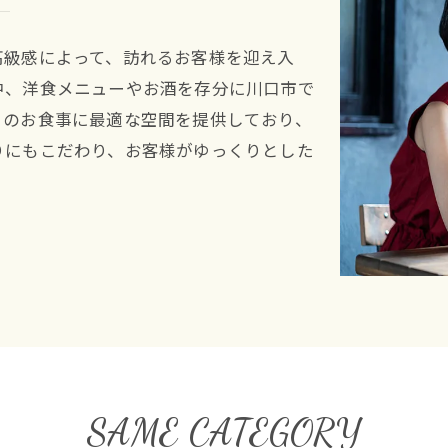
高級感によって、訪れるお客様を迎え入
中、洋食メニューやお酒を存分に川口市で
日のお食事に最適な空間を提供しており、
りにもこだわり、お客様がゆっくりとした
SAME CATEGORY