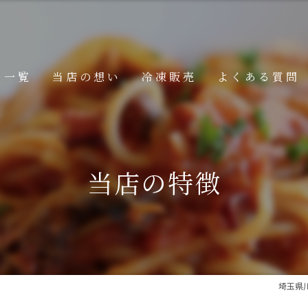
ー一覧
当店の想い
冷凍販売
よくある質問
ニュー
メニュー
当店の特徴
メニュー
埼玉県