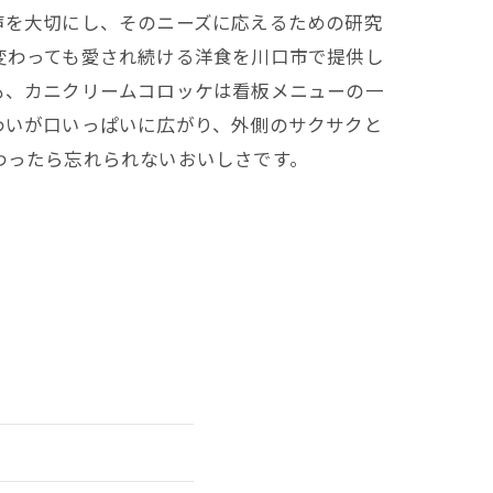
声を大切にし、そのニーズに応えるための研究
変わっても愛され続ける洋食を川口市で提供し
も、カニクリームコロッケは看板メニューの一
わいが口いっぱいに広がり、外側のサクサクと
わったら忘れられないおいしさです。