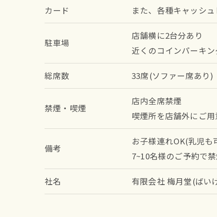
カード
また、各種キャッシュ
店舗横に2台分あり
駐車場
近くのコインパーキン
総席数
33席(ソファー席あり)
店内全席禁煙
禁煙・喫煙
喫煙所を店舗外にご用
お子様連れOK(乳児
備考
7~10名様のご予約
社名
有限会社 梅月堂(ばい