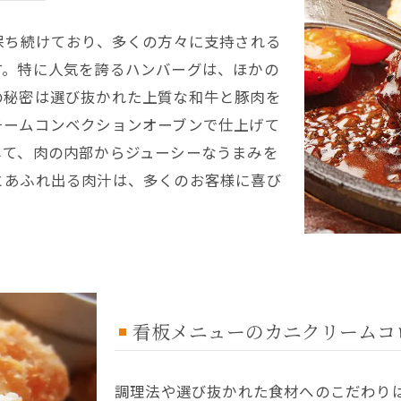
保ち続けており、多くの方々に支持される
す。特に人気を誇るハンバーグは、ほかの
の秘密は選び抜かれた上質な和牛と豚肉を
チームコンベクションオーブンで仕上げて
して、肉の内部からジューシーなうまみを
とあふれ出る肉汁は、多くのお客様に喜び
看板メニューのカニクリームコ
調理法や選び抜かれた食材へのこだわり