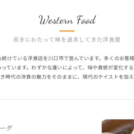
Western Food
長きにわたって味を追求してきた洋食屋
れ続けている洋食店を川口市で営んでいます。多くのお客
わっています。わずかな違いによって、味や食感が変化す
良き時代の洋食の魅力をそのままに、現代のテイストを加
ーグ