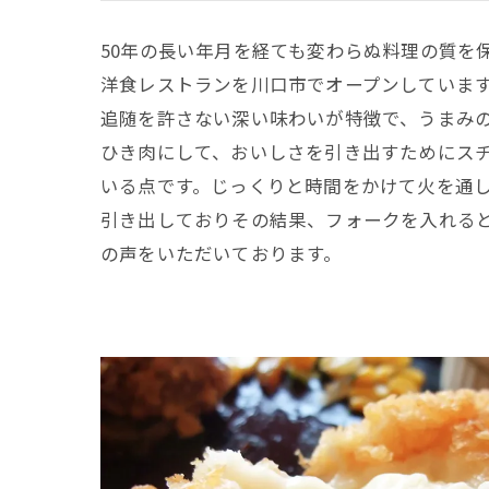
50年の長い年月を経ても変わらぬ料理の質を
洋食レストランを川口市でオープンしていま
追随を許さない深い味わいが特徴で、うまみ
ひき肉にして、おいしさを引き出すためにス
いる点です。じっくりと時間をかけて火を通
引き出しておりその結果、フォークを入れる
の声をいただいております。