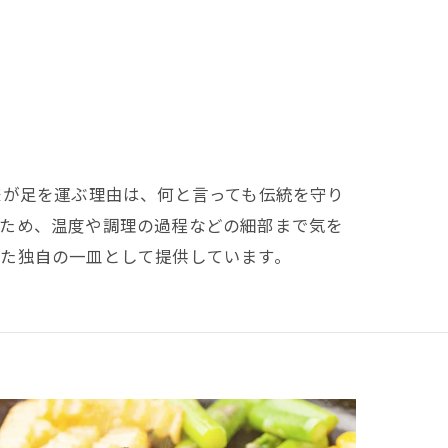
様が足を運ぶ理由は、何と言っても伝統を守り
るため、温度や調理の過程などの細部まで気を
えた独自の一皿として提供しています。