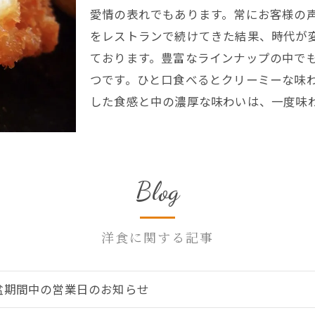
愛情の表れでもあります。常にお客様の
をレストランで続けてきた結果、時代が
ております。豊富なラインナップの中で
つです。ひと口食べるとクリーミーな味
した食感と中の濃厚な味わいは、一度味
Blog
洋食に関する記事
盆期間中の営業日のお知らせ