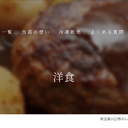
ー一覧
当店の想い
冷凍販売
よくある質問
ニュー
メニュー
洋食
メニュー
埼玉県川口市のレ