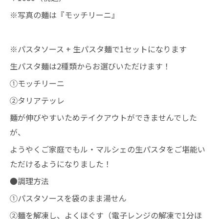
※写真の麺は『モッチリーニ』
※パスタソース + 生パスタ麺で1セットになります
生パスタ麺は2種類からお選びいただけます！
①モッチリーニ
②タリアテッレ
麺が伸びやすいためテイクアウトができませんでした
が、
ようやくご家庭でもル・マルシェの生パスタをご堪能い
ただけるようになりました！
●調理方法
①パスタソースを袋のまま湯せん
②麺を解凍し、よくほぐす（電子レンジの解凍で1分ほ