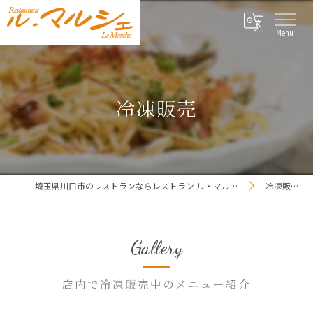
冷凍販売
埼玉県川口市のレストランならレストラン ル・マルシェ
冷凍販売
Gallery
店内で冷凍販売中のメニュー紹介