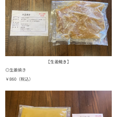
【生姜焼き】
◎生姜焼き
￥860（税込）