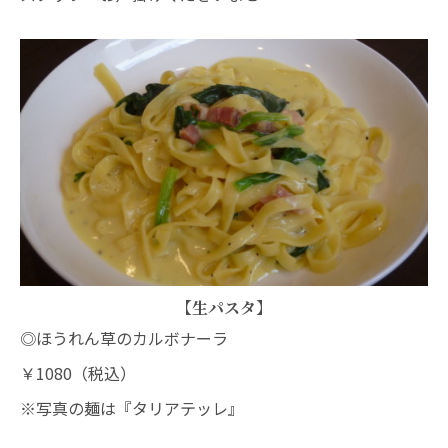
【生パスタ】
◎ほうれん草のカルボナーラ
￥1080（税込）
※写真の麺は『タリアテッレ』