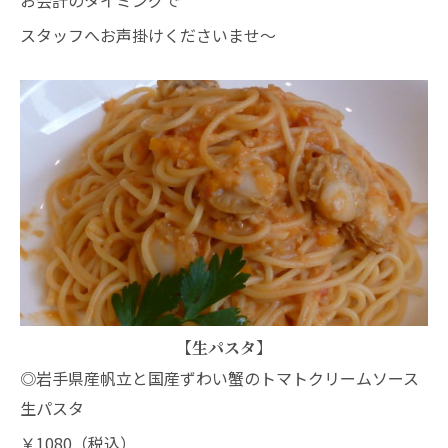
スタッフへお声掛けくださいませ～
【生パスタ】
◎岩手県産帆立と国産ずわい蟹のトマトクリームソース
生パスタ
￥1080（税込）