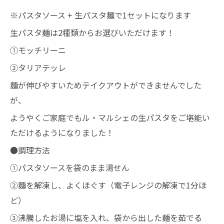
※パスタソース + 生パスタ麺で1セットになります
生パスタ麺は2種類からお選びいただけます！
①モッチリーニ
②タリアテッレ
麺が伸びやすいためテイクアウトができませんでした
が、
ようやくご家庭でもル・マルシェの生パスタをご堪能い
ただけるようになりました！
●調理方法
①パスタソースを袋のまま湯せん
②麺を解凍し、よくほぐす（電子レンジの解凍で1分ほ
ど）
③沸騰したお湯に塩を入れ、袋から出した麺を茹でる