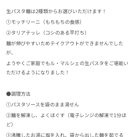
生パスタ麺は2種類からお選びいただけます！
①モッチリーニ（もちもちの食感）
②タリアテッレ（コシのある平打ち）
麺が伸びやすいためテイクアウトができませんでした
が、
ようやくご家庭でもル・マルシェの生パスタをご堪能い
ただけるようになりました！
●調理方法
①パスタソースを袋のまま湯せん
②麺を解凍し、よくほぐす（電子レンジの解凍で1分ほ
ど）
③沸騰したお湯に塩を入れ、袋から出した麺を茹でる