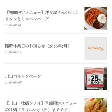
【期間限定メニュー】洋食屋さんのナポ
リタンとミニハンバーグ
2026/08/05
臨時休業日のお知らせ（2026年7月）
2026/06/28
川口市キャンペーン
2026/06/08
【川口・牡蠣フライ】季節限定メニュー
の牡蠣フライは5/17（日）までです！