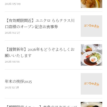
2026/05/09
【有効期限間近】ユニクロ ららテラス川
口店様のオープン記念お食事券
2026/02/27
【謹賀新年】2026年もどうぞよろしくお
願いいたします
2026/01/01
年末の挨拶2025
2025/12/28
【期間限定メニュー】赤魚のアクアパッツ