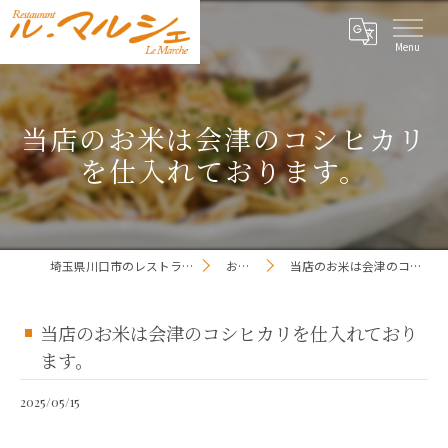
当店のお米は会津のコシヒカリ
を仕入れております。
埼玉県川口市のレストランならレストラン ル・マルシェ
お知らせ一覧
当店のお米は会津のコシヒカリを仕入れております。
当店のお米は会津のコシヒカリを仕入れており
ます。
2025/05/15