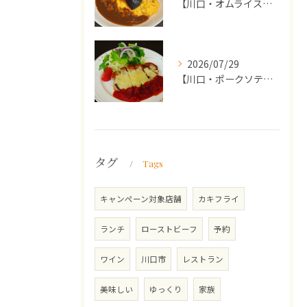
【川口・オムライス】ランチ・ディナーにおススメの週替わりメニ...
2026/07/29
【川口・ポークソテー】ランチ・ディナーにおススメの週替わりメ...
タグ
Tags
キャンペーン対象店舗
カキフライ
ランチ
ローストビーフ
予約
ワイン
川口市
レストラン
美味しい
ゆっくり
家族