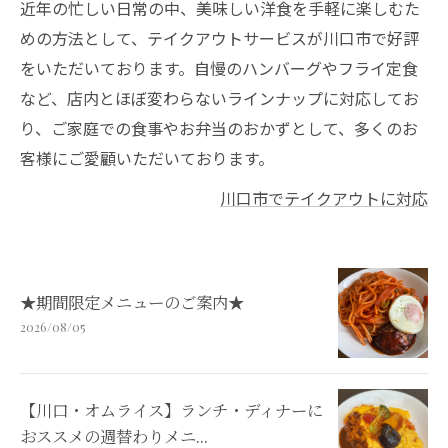
近年の忙しい日常の中、美味しい洋食を手軽に楽しむた
めの方法として、テイクアウトサービスが川口市で好評
をいただいております。自慢のハンバーグやフライ定食
など、店内とほぼ変わらないラインナップに対応してお
り、ご家庭での食事やお弁当のおかずとして、多くのお
客様にご愛顧いただいております。
川口市でテイクアウトに対応
★期間限定メニューのご案内★
2026/08/05
【川口・オムライス】ランチ・ディナーに
おススメの週替わりメニ...