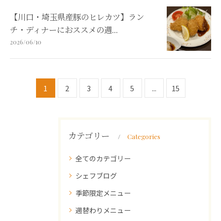
【川口・埼玉県産豚のヒレカツ】ラン
チ・ディナーにおススメの週...
2026/06/10
1
2
3
4
5
...
15
カテゴリー
Categories
全てのカテゴリー
シェフブログ
季節限定メニュー
週替わりメニュー