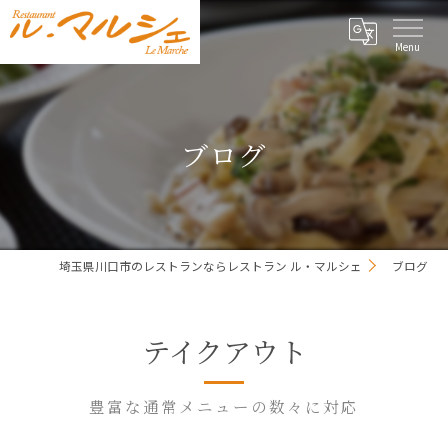
ブログ
埼玉県川口市のレストランならレストラン ル・マルシェ
ブログ
テイクアウト
豊富な通常メニューの数々に対応