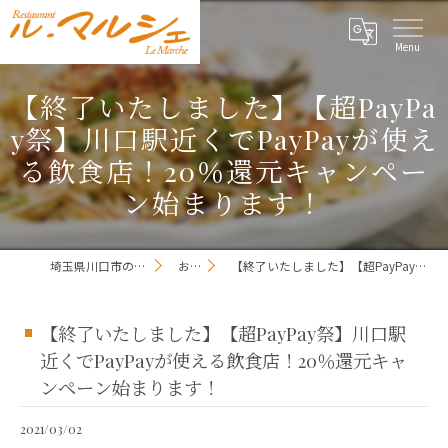
【終了いたしました】【超PayPa
y祭】川口駅近くでPayPayが使え
る飲食店！20％還元キャンペー
ン始まります！
埼玉県川口市のレストランならレストラン ル・マルシェ
お知らせ一覧
【終了いたしました】【超PayPay祭】川口駅近くでPayPayが使える飲食店！20％還元キャンペーン始まります！
【終了いたしました】【超PayPay祭】川口駅
近くでPayPayが使える飲食店！20％還元キャ
ンペーン始まります！
2021/03/02