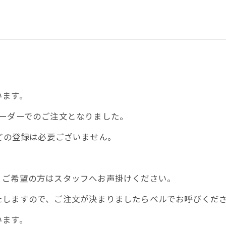
います。
ーダーでのご注文となりました。
などの登録は必要ございません。
、ご希望の方はスタッフへお声掛けください。
たしますので、ご注文が決まりましたらベルでお呼びくだ
います。