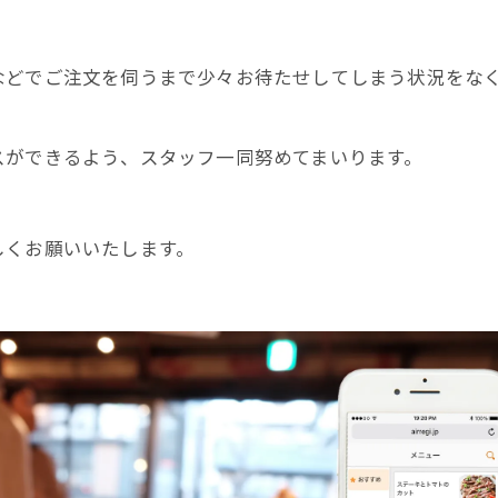
などでご注文を伺うまで少々お待たせしてしまう状況をな
スができるよう、スタッフ一同努めてまいります。
しくお願いいたします。