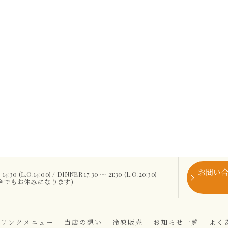
お問い
30 (L.O.14:00) / DINNER 17:30 ～ 21:30 (L.O.20:30)
場合でもお休みになります)
ドリンクメニュー
当店の想い
冷凍販売
お知らせ一覧
よく