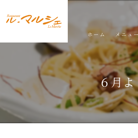
ホーム
メニュ
ランチメ
ディナー
６月よ
ドリンク