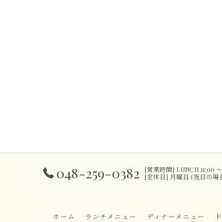
048-259-0382
[営業時間] LUNCH 11:00 ～ 14:
[定休日] 月曜日 (祝日の
ホーム
ランチメニュー
ディナーメニュー