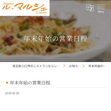
年末年始の営業日程
埼玉県川口市のレストランならレストラン ル・マルシェ
お知らせ一覧
年末年始の営業日程
年末年始の営業日程
2025/11/25