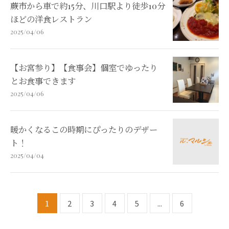
蕨市から車で約15分、川口駅より徒歩10分
ほどの洋食レストラン
2025/04/06
【お宮参り】【食事会】個室でゆったり
とお食事できます
2025/04/06
暖かくなるこの時期にぴったりのデザー
ト！
2025/04/04
1
2
3
4
5
...
6