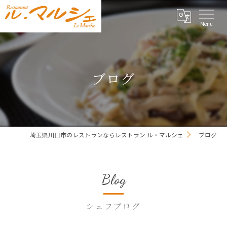
ブログ
埼玉県川口市のレストランならレストラン ル・マルシェ
ブログ
Blog
シェフブログ