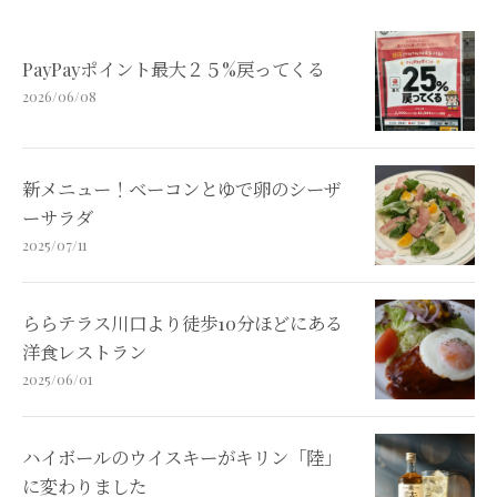
PayPayポイント最大２５%戻ってくる
2026/06/08
新メニュー！ベーコンとゆで卵のシーザ
ーサラダ
2025/07/11
ららテラス川口より徒歩10分ほどにある
洋食レストラン
2025/06/01
ハイボールのウイスキーがキリン「陸」
に変わりました