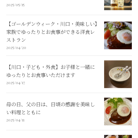
2025/05/15
【ゴールデンウィーク・川口・美味しい】
家族でゆったりとお食事ができる洋食レ
ストラン
2025/04/20
【川口・子ども・外食】お子様と一緒に
ゆったりとお食事いただけます
2025/04/17
母の日、父の日は、日頃の感謝を美味し
い料理とともに
2025/04/11