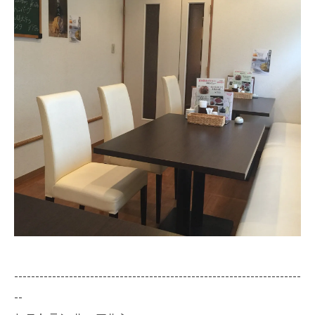
--------------------------------------------------------------------
--