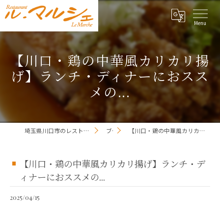
【川口・鶏の中華風カリカリ揚
げ】ランチ・ディナーにおスス
メの...
埼玉県川口市のレストランならレストラン ル・マルシェ
ブログ
【川口・鶏の中華風カリカリ揚げ】ランチ・ディナーにおススメの...
【川口・鶏の中華風カリカリ揚げ】ランチ・デ
ィナーにおススメの...
2025/04/15