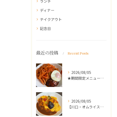
ランチ
ディナー
テイクアウト
記念日
最近の投稿
Recent Posts
2026/08/05
★期間限定メニューのご案内★
2026/08/05
【川口・オムライス】ランチ・ディナーにおススメの週替わりメニ...