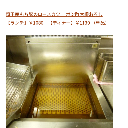
埼玉産もち豚のロースカツ ポン酢大根おろし
【ランチ】￥1080 【ディナー】￥1130 （単品）