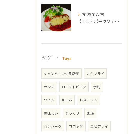
2026/07/29
【川口・ポークソテー】ランチ・ディナーにおススメの週替わりメ...
タグ
Tags
キャンペーン対象店舗
カキフライ
ランチ
ローストビーフ
予約
ワイン
川口市
レストラン
美味しい
ゆっくり
家族
ハンバーグ
コロッケ
エビフライ