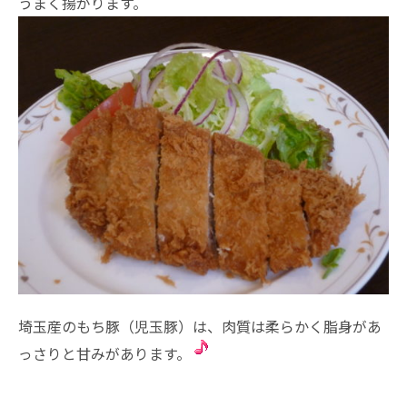
うまく揚がります。
埼玉産のもち豚（児玉豚）は、肉質は柔らかく脂身があ
っさりと甘みがあります。