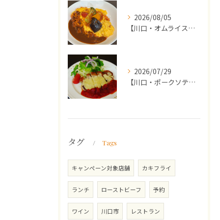
2026/08/05
【川口・オムライス】ランチ・ディナーにおススメの週替わりメニ...
2026/07/29
【川口・ポークソテー】ランチ・ディナーにおススメの週替わりメ...
タグ
Tags
キャンペーン対象店舗
カキフライ
ランチ
ローストビーフ
予約
ワイン
川口市
レストラン