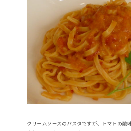
クリームソースのパスタですが、トマトの酸