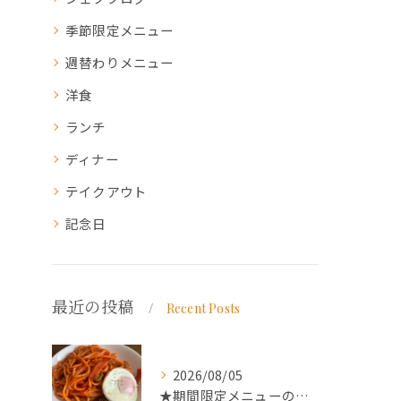
季節限定メニュー
週替わりメニュー
洋食
ランチ
ディナー
テイクアウト
記念日
最近の投稿
Recent Posts
2026/08/05
★期間限定メニューのご案内★