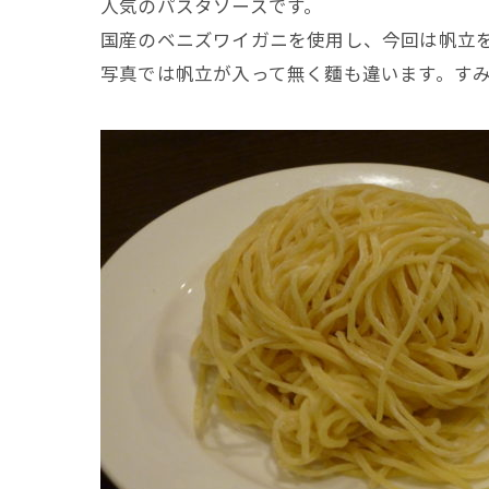
人気のパスタソースです。
国産のベニズワイガニを使用し、今回は帆立
写真では帆立が入って無く麵も違います。す