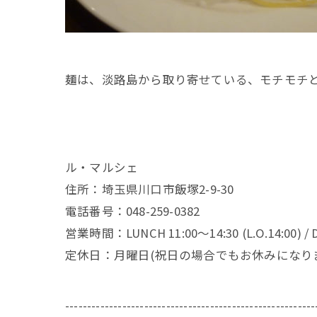
麺は、淡路島から取り寄せている、モチモチ
ル・マルシェ
住所：埼玉県川口市飯塚2-9-30
電話番号：048-259-0382
営業時間：LUNCH 11:00～14:30 (L.O.14:00) / DI
定休日：月曜日(祝日の場合でもお休みになり
---------------------------------------------------------