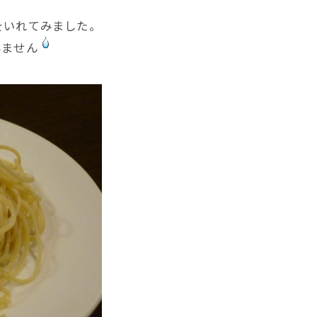
をいれてみました。
みません