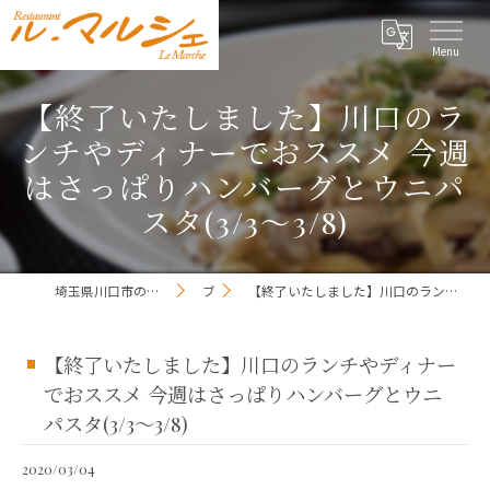
【終了いたしました】川口のラ
ンチやディナーでおススメ 今週
はさっぱりハンバーグとウニパ
スタ(3/3～3/8)
埼玉県川口市のレストランならレストラン ル・マルシェ
ブログ
【終了いたしました】川口のランチやディナーでおススメ 今週はさっぱりハンバーグとウニパスタ(3/3～3/8)
【終了いたしました】川口のランチやディナー
でおススメ 今週はさっぱりハンバーグとウニ
パスタ(3/3～3/8)
2020/03/04