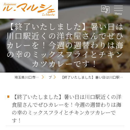
【終了いたしました】暑い日は
川口駅近くの洋食屋さんでぜひ
カレーを！今週の週替わりは海
の幸のミックスフライとチキン
カツカレーです！
埼玉県川口市のレストランならレストラン ル・マルシェ
ブログ
【終了いたしました】暑い日は川口駅近くの洋食屋さんでぜひカレーを！今週の週替わりは海の幸のミックスフライとチキンカツカレーです！
【終了いたしました】暑い日は川口駅近くの洋
食屋さんでぜひカレーを！今週の週替わりは海
の幸のミックスフライとチキンカツカレーで
す！