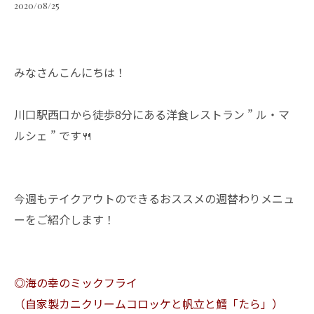
2020/08/25
みなさんこんにちは！
川口駅西口から徒歩8分にある洋食レストラン ” ル・マ
ルシェ ” です🍴
今週もテイクアウトのできるおススメの週替わりメニュ
ーをご紹介します！
◎海の幸のミックフライ
（自家製カニクリームコロッケと帆立と鱈「たら」）