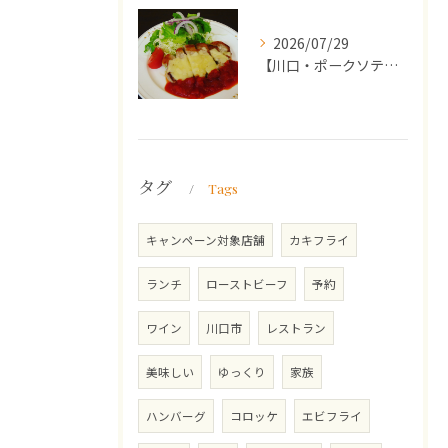
2026/07/29
【川口・ポークソテー】ランチ・ディナーにおススメの週替わりメ...
タグ
Tags
キャンペーン対象店舗
カキフライ
ランチ
ローストビーフ
予約
ワイン
川口市
レストラン
美味しい
ゆっくり
家族
ハンバーグ
コロッケ
エビフライ