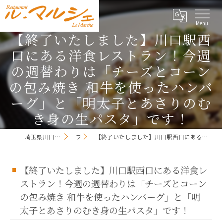
【終了いたしました】川口駅西
口にある洋食レストラン！今週
の週替わりは「チーズとコーン
の包み焼き 和牛を使ったハンバ
ーグ」と「明太子とあさりのむ
き身の生パスタ」です！
埼玉県川口市のレストランならレストラン ル・マルシェ
ブログ
【終了いたしました】川口駅西口にある洋食レストラン！今週の週替わりは「チーズとコーンの包み焼き 和牛を使ったハンバーグ」と「明太子とあさりのむき身の生パスタ」です！
【終了いたしました】川口駅西口にある洋食レ
ストラン！今週の週替わりは「チーズとコーン
の包み焼き 和牛を使ったハンバーグ」と「明
太子とあさりのむき身の生パスタ」です！