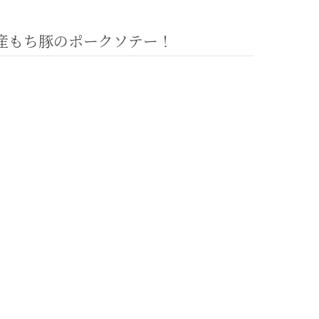
産もち豚のポークソテー！