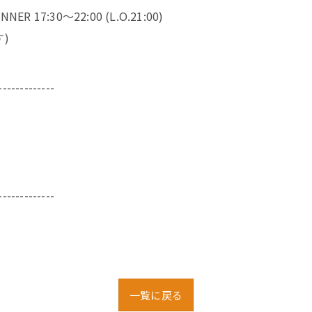
NER 17:30～22:00 (L.O.21:00)
)
-------------
-------------
一覧に戻る