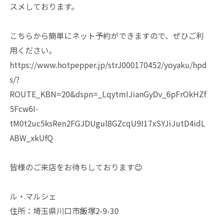
スメしております。
こちらから簡単にネット予約ができますので、ぜひご利
用ください。
https://www.hotpepper.jp/strJ000170452/yoyaku/hpd
s/?
ROUTE_KBN=20&dspn=_LqytmIJianGyDv_6pFrOkHZf
5Fcw6I-
tM0t2uc5ksRen2FGJDUgul8GZcqU9I17xSYJiJutD4idL
ABW_xkUfQ
皆様のご来店をお待ちしております😊
ル・マルシェ
住所：埼玉県川口市飯塚2-9-30