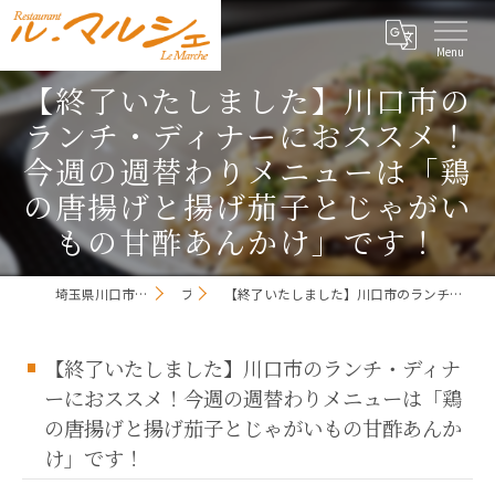
【終了いたしました】川口市の
ランチ・ディナーにおススメ！
今週の週替わりメニューは「鶏
の唐揚げと揚げ茄子とじゃがい
もの甘酢あんかけ」です！
埼玉県川口市のレストランならレストラン ル・マルシェ
ブログ
【終了いたしました】川口市のランチ・ディナーにおススメ！今週の週替わりメニューは「鶏の唐揚げと揚げ茄子とじゃがいもの甘酢あんかけ」です！
【終了いたしました】川口市のランチ・ディナ
ーにおススメ！今週の週替わりメニューは「鶏
の唐揚げと揚げ茄子とじゃがいもの甘酢あんか
け」です！