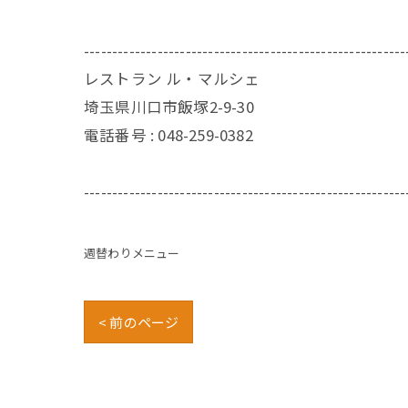
---------------------------------------------------------
レストラン ル・マルシェ
埼玉県川口市飯塚2-9-30
電話番号 :
048-259-0382
---------------------------------------------------------
週替わりメニュー
< 前のページ