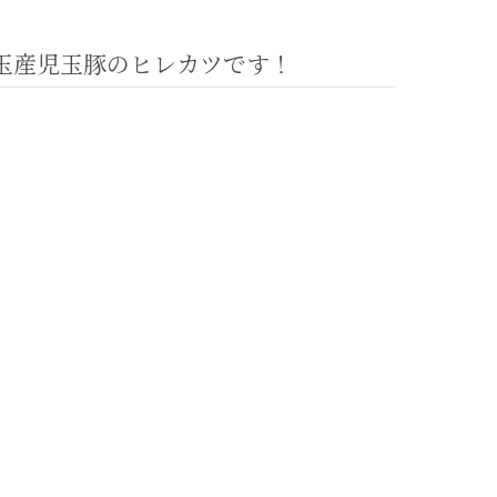
玉産児玉豚のヒレカツです！