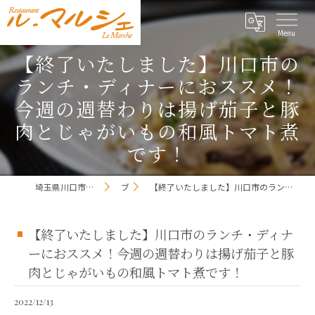
【終了いたしました】川口市の
ランチ・ディナーにおススメ！
今週の週替わりは揚げ茄子と豚
肉とじゃがいもの和風トマト煮
です！
埼玉県川口市のレストランならレストラン ル・マルシェ
ブログ
【終了いたしました】川口市のランチ・ディナーにおススメ！今週の週替わりは揚げ茄子と豚肉とじゃがいもの和風トマト煮です！
【終了いたしました】川口市のランチ・ディナ
ーにおススメ！今週の週替わりは揚げ茄子と豚
肉とじゃがいもの和風トマト煮です！
2022/12/13