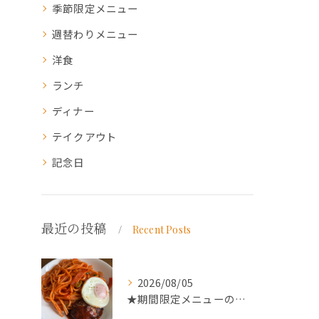
季節限定メニュー
週替わりメニュー
洋食
ランチ
ディナー
テイクアウト
記念日
最近の投稿
Recent Posts
2026/08/05
★期間限定メニューのご案内★