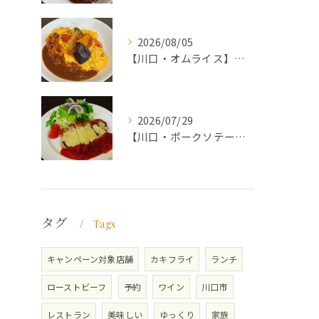
2026/08/05
【川口・オムライス】ランチ・ディナーにおススメの週替わりメニ...
2026/07/29
【川口・ポークソテー】ランチ・ディナーにおススメの週替わりメ...
タグ
Tags
キャンペーン対象店舗
カキフライ
ランチ
ローストビーフ
予約
ワイン
川口市
レストラン
美味しい
ゆっくり
家族