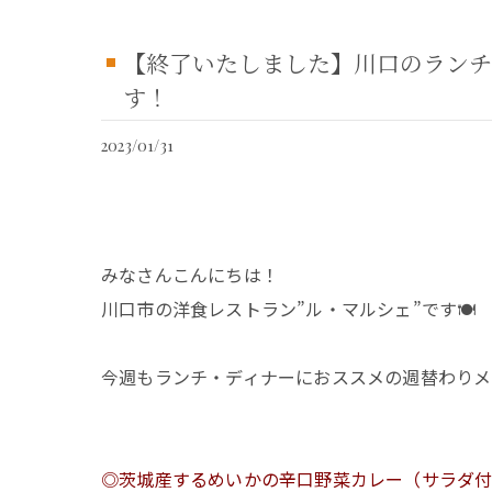
【終了いたしました】川口のランチ
す！
2023/01/31
みなさんこんにちは！
川口市の洋食レストラン”ル・マルシェ”です🍽
今週もランチ・ディナーにおススメの週替わりメ
◎茨城産するめいかの辛口野菜カレー（サラダ