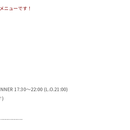
りメニューです！
NER 17:30～22:00 (L.O.21:00)
)
-------------