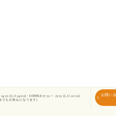
お問い
30 (L.O.14:00) / DINNER 17:30 ～ 21:30 (L.O.20:30)
場合でもお休みになります)