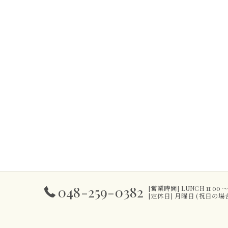
048-259-0382
[営業時間] LUNCH 11:00 ～ 14:
[定休日] 月曜日 (祝日の