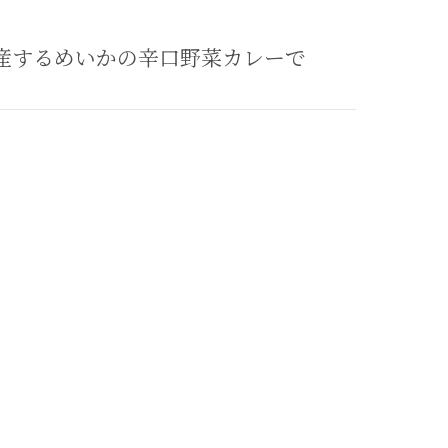
産するめいかの辛口野菜カレーで