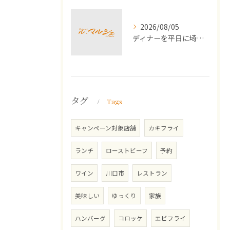
2026/08/05
ディナーを平日に埼玉県川口市で選ぶ満足度とコスパの高い外食術
タグ
Tags
キャンペーン対象店舗
カキフライ
ランチ
ローストビーフ
予約
ワイン
川口市
レストラン
美味しい
ゆっくり
家族
ハンバーグ
コロッケ
エビフライ