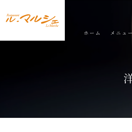
ホーム
メニュ
ランチメ
ディナー
ドリンク