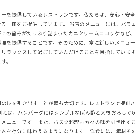
ューを提供しているレストランです。私たちは、安心・安
る一皿をご提供しています。 当店のメニューには、バラ
にの旨みがたっぷり詰まったカニクリームコロッケなど、
料理を提供することです。そのために、常に新しいメニュ
らリラックスして過ごしていただけることを目指しています
ます。
材の味を引き出すことが最も大切です。レストランで提供
例えば、ハンバーグにはシンプルなぽん酢と大根おろしで
メニューです。 また、パスタ料理も素材の味を引き出す
旨みを存分に味わえるようになります。 洋食には、素材そ