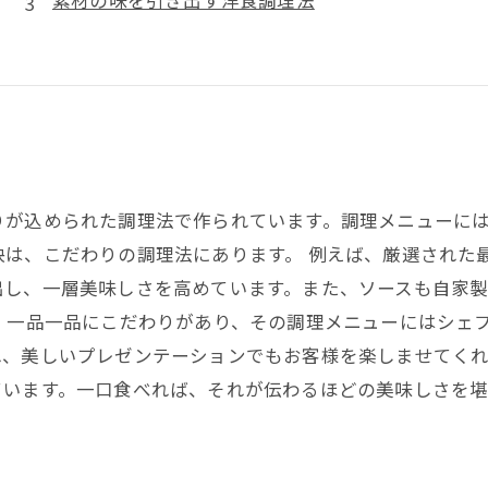
素材の味を引き出す洋食調理法
りが込められた調理法で作られています。調理メニューに
訣は、こだわりの調理法にあります。 例えば、厳選された
出し、一層美味しさを高めています。また、ソースも自家
、一品一品にこだわりがあり、その調理メニューにはシェ
、美しいプレゼンテーションでもお客様を楽しませてくれ
ています。一口食べれば、それが伝わるほどの美味しさを堪