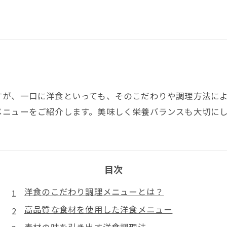
すが、一口に洋食といっても、そのこだわりや調理方法に
メニューをご紹介します。美味しく栄養バランスも大切に
目次
洋食のこだわり調理メニューとは？
高品質な食材を使用した洋食メニュー