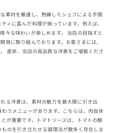
全な素材を厳選し、熟練したシェフによる手間
エティに富んだ料理が揃っています。例えば、
様々な味わいが楽しめます。 当店の目指すと
ー開発に取り組んでおります。お客さまには、
。 是非、当店の高品質な洋食をご堪能くださ
される洋食は、素材の魅力を最大限に引き出
味わうメニューがあります。こちらは、肉自体
ことが重要です。トマトソースは、トマトの酸
のものを引き立たせる調理法が数多く存在しま