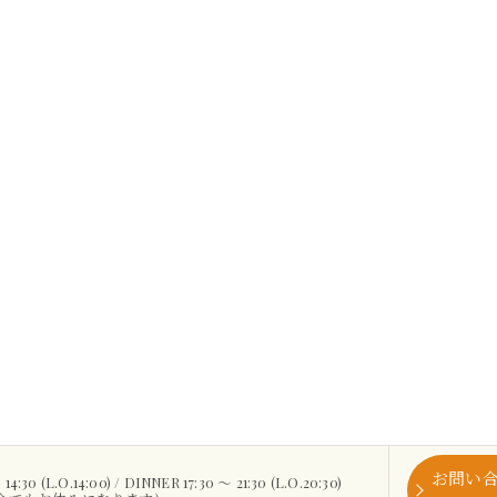
お問い
30 (L.O.14:00) / DINNER 17:30 ～ 21:30 (L.O.20:30)