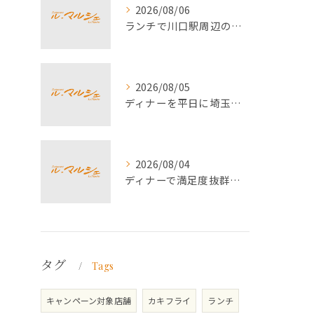
2026/08/06
ランチで川口駅周辺の生パスタを満喫する女子会におすすめの最新ガイド
2026/08/05
ディナーを平日に埼玉県川口市で選ぶ満足度とコスパの高い外食術
2026/08/04
ディナーで満足度抜群の埼玉県川口市牡蠣フライ体験を叶える選び方完全ガイド
タグ
Tags
キャンペーン対象店舗
カキフライ
ランチ