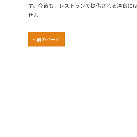
す。今後も、レストランで提供される洋食に
せん。
< 前のページ