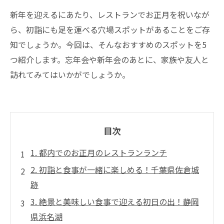
新年を迎えるにあたり、レストランでお正月を祝いなが
ら、初詣にも足を運べる穴場スポットがあることをご存
知でしょうか。今回は、そんなおすすめのスポットを5
つ紹介します。忘年会や新年会のあとに、家族や友人と
訪れてみてはいかがでしょうか。
目次
1. 都内でのお正月のレストランランチ
2. 初詣と食事が一緒に楽しめる！千葉県佐倉城
跡
3. 絶景と美味しい食事で迎える初日の出！静岡
県浜名湖