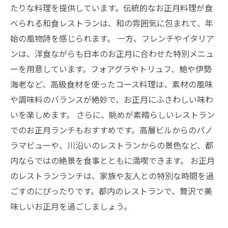
たりな料理を提供しています。伝統的なお正月料理が食
べられる和食レストランは、和の雰囲気に包まれて、年
始の風物詩を感じられます。 一方、フレンチやイタリア
ンは、洋食ながらも日本のお正月に合わせた特別メニュ
ーを用意しています。フォアグラやトリュフ、鮑や伊勢
海老など、高級食材を使ったコース料理は、素材の風味
や調味料のバランスが絶妙で、お正月にふさわしい味わ
いを楽しめます。 さらに、眺めが素晴らしいレストラン
でのお正月ランチもおすすめです。高層ビルからのパノ
ラマビューや、川沿いのレストランからの景色など、都
内ならではの絶景を食事とともに満喫できます。 お正月
のレストランランチは、家族や友人との特別な時間を過
ごすのにぴったりです。都内のレストランで、贅沢で美
味しいお正月を過ごしましょう。