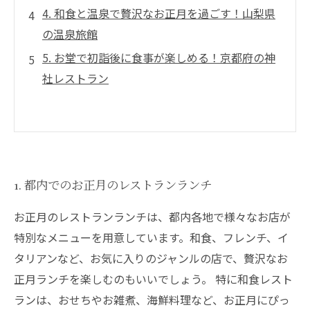
4. 和食と温泉で贅沢なお正月を過ごす！山梨県
の温泉旅館
5. お堂で初詣後に食事が楽しめる！京都府の神
社レストラン
1. 都内でのお正月のレストランランチ
お正月のレストランランチは、都内各地で様々なお店が
特別なメニューを用意しています。和食、フレンチ、イ
タリアンなど、お気に入りのジャンルの店で、贅沢なお
正月ランチを楽しむのもいいでしょう。 特に和食レスト
ランは、おせちやお雑煮、海鮮料理など、お正月にぴっ