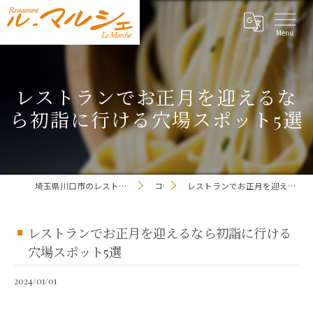
レストランでお正月を迎えるな
ら初詣に行ける穴場スポット5選
埼玉県川口市のレストランならレストラン ル・マルシェ
コラム
レストランでお正月を迎えるなら初詣に行ける穴場スポット5選
レストランでお正月を迎えるなら初詣に行ける
穴場スポット5選
2024/01/01