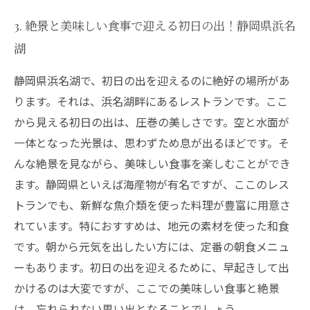
3. 絶景と美味しい食事で迎える初日の出！静岡県浜名
湖
静岡県浜名湖で、初日の出を迎えるのに絶好の場所があ
ります。それは、浜名湖畔にあるレストランです。ここ
から見える初日の出は、圧巻の美しさです。空と水面が
一体となった光景は、思わずため息が出るほどです。そ
んな絶景を見ながら、美味しい食事を楽しむことができ
ます。静岡県といえば海産物が有名ですが、ここのレス
トランでも、新鮮な魚介類を使った料理が豊富に用意さ
れています。特におすすめは、地元の素材を使った和食
です。朝から元気を出したい方には、定番の朝食メニュ
ーもあります。初日の出を迎えるために、早起きして出
かけるのは大変ですが、ここでの美味しい食事と絶景
は、忘れられない思い出となることでしょう。