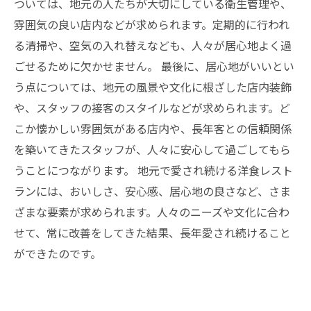
ついては、地元の人たちが大切にしている衛生管理や、
雰囲気の良い店内などが求められます。定期的に行われ
る清掃や、空気の入れ替えなども、人々が居心地よく過
ごせるために欠かせません。 最後に、居心地がいいとい
う点については、地元の風景や文化に根ざした店内装飾
や、スタッフの接客のスタイルなどが求められます。ど
こか懐かしい雰囲気がある店内や、長年客との信頼関係
を築いてきたスタッフが、人々に安心して過ごしてもら
うことにつながります。 地元で愛され続ける洋食レスト
ランには、おいしさ、安心感、居心地の良さなど、さま
ざまな要素が求められます。人々のニーズや文化に合わ
せて、常に改善をしてきた結果、長年愛され続けること
ができたのです。