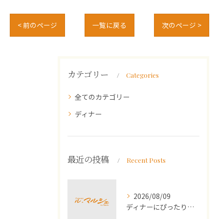
< 前のページ
一覧に戻る
次のページ >
カテゴリー
Categories
全てのカテゴリー
ディナー
最近の投稿
Recent Posts
2026/08/09
ディナーにぴったりな埼玉県川口市でワインと楽しむ隠れ家スポット徹底ガイド