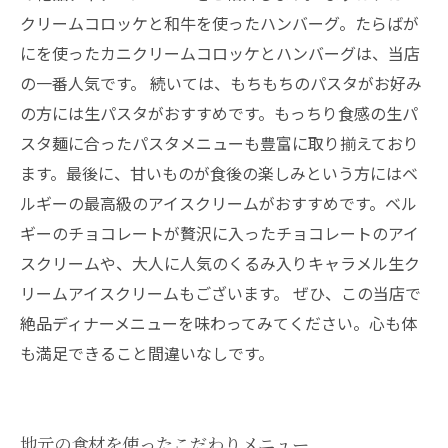
クリームコロッケと和牛を使ったハンバーグ。たらばが
にを使ったカニクリームコロッケとハンバーグは、当店
の一番人気です。 続いては、もちもちのパスタがお好み
の方には生パスタがおすすめです。もっちり食感の生パ
スタ麺に合ったパスタメニューも豊富に取り揃えており
ます。最後に、甘いものが食後の楽しみという方にはベ
ルギーの最高級のアイスクリームがおすすめです。ベル
ギーのチョコレートが贅沢に入ったチョコレートのアイ
スクリームや、大人に人気のくるみ入りキャラメル生ク
リームアイスクリームもございます。 ぜひ、この当店で
絶品ディナーメニューを味わってみてください。心も体
も満足できること間違いなしです。
地元の食材を使ったこだわりメニュー