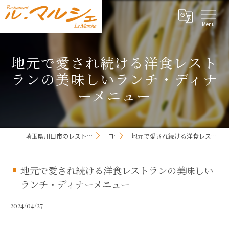
地元で愛され続ける洋食レスト
ランの美味しいランチ・ディナ
ーメニュー
埼玉県川口市のレストランならレストラン ル・マルシェ
コラム
地元で愛され続ける洋食レストランの美味しいランチ・ディナーメニュー
地元で愛され続ける洋食レストランの美味しい
ランチ・ディナーメニュー
2024/04/27