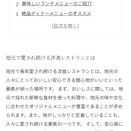
美味しいランチメニューのご紹介
絶品ディナーメニューのオススメ
地元の食材を使ったこだわりメニュー
居心地抜群の店内で堪能する至福のひととき
地元で愛され続ける洋食レストランとは
地元で長年愛され続ける洋食レストランとは、地元の
人々にとっておいしい安心できる居心地がいいといった
要素が揃った場所です。 まず、おいしさに関しては、地
元で採れた新鮮な食材を使った料理や、地元の味や文化
に合わせたオリジナルメニューが豊富であることが求め
られます。また、味がしっかりと定着していることも、
人々に愛され続ける要素の一つです。 そして、安心感に