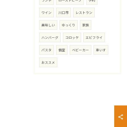
ランチ
ローストビーフ
予約
ワイン
川口市
レストラン
美味しい
ゆっくり
家族
ハンバーグ
コロッケ
エビフライ
パスタ
個室
ベビーカー
車いす
おススメ