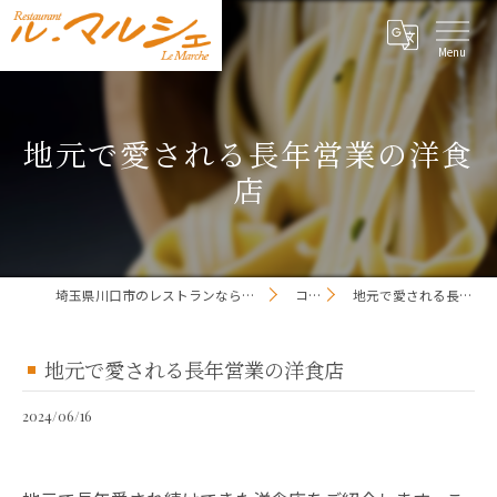
地元で愛される長年営業の洋食
店
埼玉県川口市のレストランならレストラン ル・マルシェ
コラム
地元で愛される長年営業の洋食店
地元で愛される長年営業の洋食店
2024/06/16