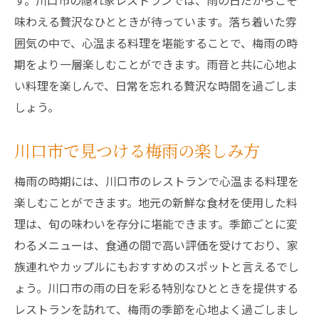
す。川口市の隠れ家レストランでは、雨の日だからこそ
味わえる贅沢なひとときが待っています。落ち着いた雰
囲気の中で、心温まる料理を堪能することで、梅雨の時
期をより一層楽しむことができます。雨音と共に心地よ
い料理を楽しんで、日常を忘れる贅沢な時間を過ごしま
しょう。
川口市で見つける梅雨の楽しみ方
梅雨の時期には、川口市のレストランで心温まる料理を
楽しむことができます。地元の新鮮な食材を使用した料
理は、旬の味わいを存分に堪能できます。季節ごとに変
わるメニューは、食通の間で高い評価を受けており、家
族連れやカップルにもおすすめのスポットと言えるでし
ょう。川口市の雨の日を彩る特別なひとときを提供する
レストランを訪れて、梅雨の季節を心地よく過ごしまし