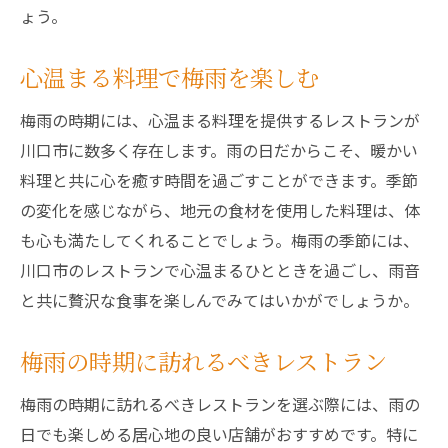
ょう。
心温まる料理で梅雨を楽しむ
梅雨の時期には、心温まる料理を提供するレストランが
川口市に数多く存在します。雨の日だからこそ、暖かい
料理と共に心を癒す時間を過ごすことができます。季節
の変化を感じながら、地元の食材を使用した料理は、体
も心も満たしてくれることでしょう。梅雨の季節には、
川口市のレストランで心温まるひとときを過ごし、雨音
と共に贅沢な食事を楽しんでみてはいかがでしょうか。
梅雨の時期に訪れるべきレストラン
梅雨の時期に訪れるべきレストランを選ぶ際には、雨の
日でも楽しめる居心地の良い店舗がおすすめです。特に