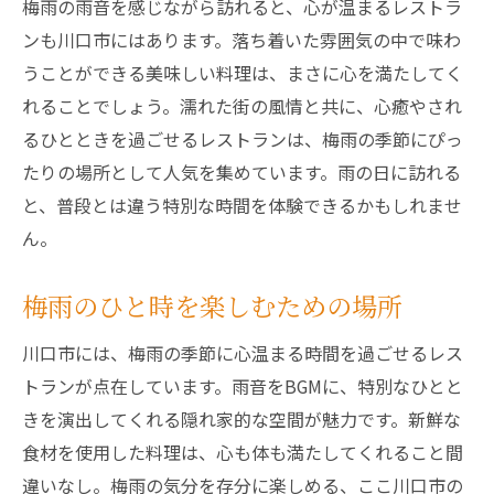
梅雨の雨音を感じながら訪れると、心が温まるレストラ
ンも川口市にはあります。落ち着いた雰囲気の中で味わ
うことができる美味しい料理は、まさに心を満たしてく
れることでしょう。濡れた街の風情と共に、心癒やされ
るひとときを過ごせるレストランは、梅雨の季節にぴっ
たりの場所として人気を集めています。雨の日に訪れる
と、普段とは違う特別な時間を体験できるかもしれませ
ん。
梅雨のひと時を楽しむための場所
川口市には、梅雨の季節に心温まる時間を過ごせるレス
トランが点在しています。雨音をBGMに、特別なひとと
きを演出してくれる隠れ家的な空間が魅力です。新鮮な
食材を使用した料理は、心も体も満たしてくれること間
違いなし。梅雨の気分を存分に楽しめる、ここ川口市の