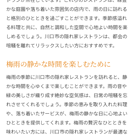
かな庭園や落ち着いた雰囲気の店内で、雨の日に訪れる
と格別のひとときを過ごすことができます。季節感溢れ
る料理と共に、自然と調和した空間で心地よい時間を楽
しめるでしょう。川口市の隠れ家レストランは、都会の
喧騒を離れてリラックスしたい方におすすめです。
梅雨の静かな時間を楽しむために
梅雨の季節に川口市の隠れ家レストランを訪れると、静
かな時間を心ゆくまで楽しむことができます。雨の音や
緑の美しさが織り成す絶妙な空気感は、日常の喧騒を忘
れさせてくれるでしょう。季節の恵みを取り入れた料理
や、落ち着いたサービスが、梅雨の静かな日に心地よい
ひとときを提供してくれます。梅雨の贅沢なひとときを
味わいたい方には、川口市の隠れ家レストランが最適な