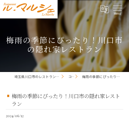
梅雨の季節にぴったり！川口市
の隠れ家レストラン
埼玉県川口市のレストランならレストラン ル・マルシェ
コラム
梅雨の季節にぴったり！川口市の隠れ家レストラン
梅雨の季節にぴったり！川口市の隠れ家レスト
ラン
2024/06/12