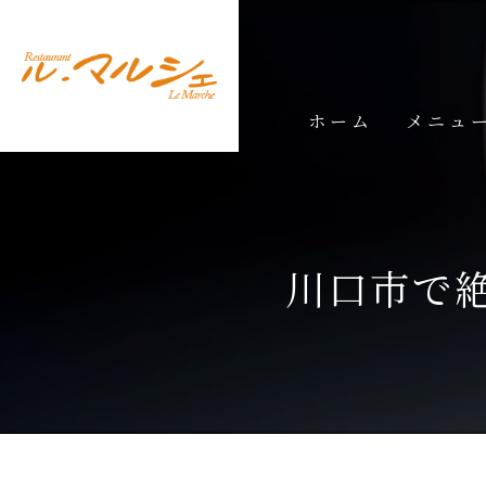
ホーム
メニュ
ランチメ
ディナー
川口市で
ドリンク