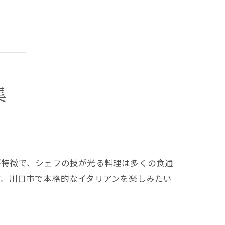
集
が特徴で、シェフの技が光る料理は多くの食通
す。川口市で本格的なイタリアンを楽しみたい