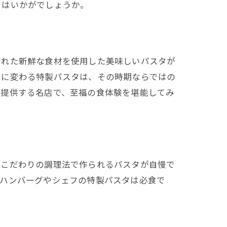
てはいかがでしょうか。
された新鮮な食材を使用した美味しいパスタが
とに変わる特製パスタは、その時期ならではの
を提供する名店で、至福の食体験を堪能してみ
ラン
やこだわりの調理法で作られるパスタが自慢で
品ハンバーグやシェフの特製パスタは必食で