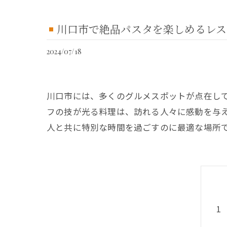
川口市で絶品パスタを楽しめるレス
2024/07/18
川口市には、多くのグルメスポットが点在し
フの技が光る料理は、訪れる人々に感動を与
人と共に特別な時間を過ごすのに最適な場所