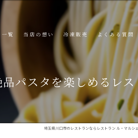
ー一覧
当店の想い
冷凍販売
よくある質問
ニュー
メニュー
絶品パスタを楽しめるレス
メニュー
埼玉県川口市のレストランならレストラン ル・マルシ