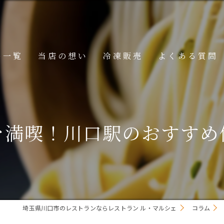
ー一覧
当店の想い
冷凍販売
よくある質問
ニュー
メニュー
を満喫！川口駅のおすすめ
メニュー
埼玉県川口市のレストランならレストラン ル・マルシェ
コラム