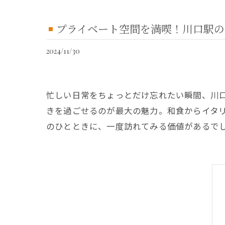
プライベート空間を満喫！川口駅の
2024/11/30
忙しい日常をちょっとだけ忘れたい瞬間、川
きを過ごせるのが最大の魅力。和食からイタ
のひとときに、一度訪れてみる価値があるで