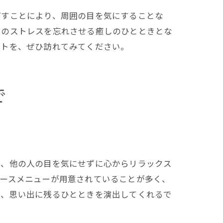
ごすことにより、周囲の目を気にすることな
々のストレスを忘れさせる癒しのひとときとな
ットを、ぜひ訪れてみてください。
で
で、他の人の目を気にせずに心からリラックス
コースメニューが用意されていることが多く、
で、思い出に残るひとときを演出してくれるで