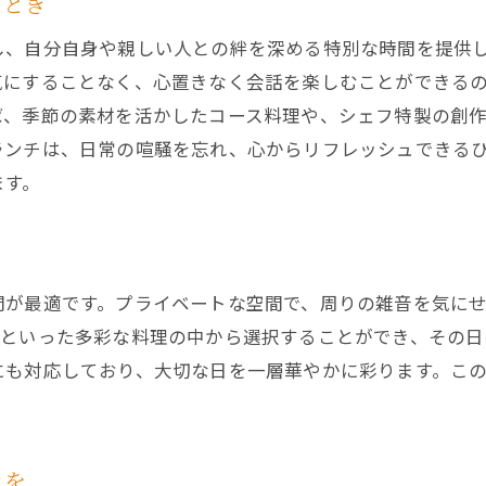
ととき
し、自分自身や親しい人との絆を深める特別な時間を提供
気にすることなく、心置きなく会話を楽しむことができる
ば、季節の素材を活かしたコース料理や、シェフ特製の創
ランチは、日常の喧騒を忘れ、心からリフレッシュできる
ます。
間が最適です。プライベートな空間で、周りの雑音を気に
チといった多彩な料理の中から選択することができ、その日
にも対応しており、大切な日を一層華やかに彩ります。こ
。
きを