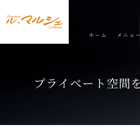
ホーム
メニュ
ランチメ
ディナー
プライベート空間
ドリンク