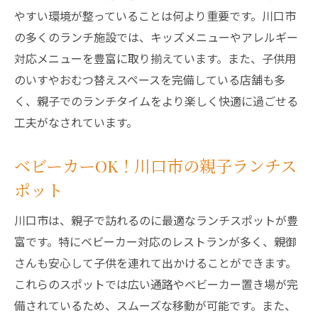
やすい環境が整っていることは何より重要です。川口市
の多くのランチ施設では、キッズメニューやアレルギー
対応メニューを豊富に取り揃えています。また、子供用
のいすやおむつ替えスペースを完備している店舗も多
く、親子でのランチタイムをより楽しく快適に過ごせる
工夫がなされています。
ベビーカーOK！川口市の親子ランチス
ポット
川口市は、親子で訪れるのに最適なランチスポットが豊
富です。特にベビーカー対応のレストランが多く、親御
さんも安心して子供を連れて出かけることができます。
これらのスポットでは広い通路やベビーカー置き場が完
備されているため、スムーズな移動が可能です。また、