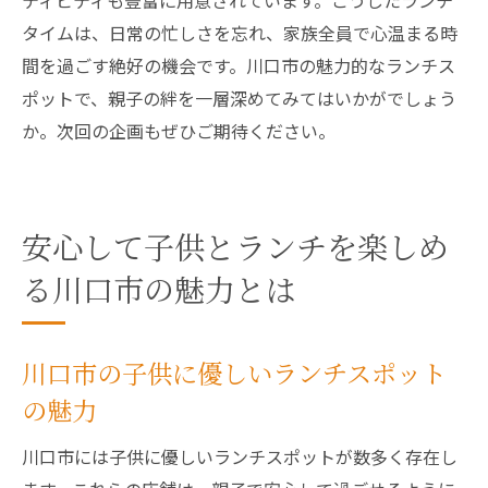
ティビティも豊富に用意されています。こうしたランチ
親子で特別な時間を過ごす川口市のランチ
タイムは、日常の忙しさを忘れ、家族全員で心温まる時
家族で楽しむ川口市の特別ランチプラン
間を過ごす絶好の機会です。川口市の魅力的なランチス
川口市ランチで家族の思い出を作る方法
ポットで、親子の絆を一層深めてみてはいかがでしょう
川口市で親子の絆を深めるランチ体験
か。次回の企画もぜひご期待ください。
特別な日を演出する川口市のランチスポッ
ト
安心して子供とランチを楽しめ
る川口市の魅力とは
川口市の子供に優しいランチスポット
の魅力
川口市には子供に優しいランチスポットが数多く存在し