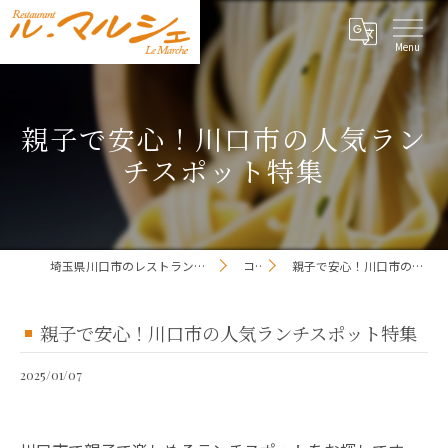
親子で安心！川口市の人気ラン
チスポット特集
埼玉県川口市のレストランならレストラン ル・マルシェ
コラム
親子で安心！川口市の人気ランチスポット特集
親子で安心！川口市の人気ランチスポット特集
2025/01/07