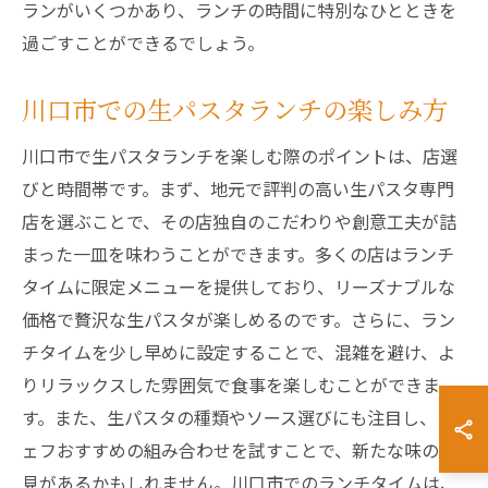
ランがいくつかあり、ランチの時間に特別なひとときを
過ごすことができるでしょう。
川口市での生パスタランチの楽しみ方
川口市で生パスタランチを楽しむ際のポイントは、店選
びと時間帯です。まず、地元で評判の高い生パスタ専門
店を選ぶことで、その店独自のこだわりや創意工夫が詰
まった一皿を味わうことができます。多くの店はランチ
タイムに限定メニューを提供しており、リーズナブルな
価格で贅沢な生パスタが楽しめるのです。さらに、ラン
チタイムを少し早めに設定することで、混雑を避け、よ
りリラックスした雰囲気で食事を楽しむことができま
す。また、生パスタの種類やソース選びにも注目し、シ
ェフおすすめの組み合わせを試すことで、新たな味の発
見があるかもしれません。川口市でのランチタイムは、