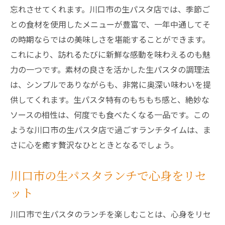
忘れさせてくれます。川口市の生パスタ店では、季節ご
との食材を使用したメニューが豊富で、一年中通してそ
の時期ならではの美味しさを堪能することができます。
これにより、訪れるたびに新鮮な感動を味わえるのも魅
力の一つです。素材の良さを活かした生パスタの調理法
は、シンプルでありながらも、非常に奥深い味わいを提
供してくれます。生パスタ特有のもちもち感と、絶妙な
ソースの相性は、何度でも食べたくなる一品です。この
ような川口市の生パスタ店で過ごすランチタイムは、ま
さに心を癒す贅沢なひとときとなるでしょう。
川口市の生パスタランチで心身をリセ
ット
川口市で生パスタのランチを楽しむことは、心身をリセ