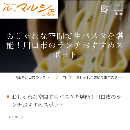
おしゃれな空間で生パスタを堪
能！川口市のランチおすすめス
ポット
埼玉県川口市のレストランならレストラン ル・マルシェ
コラム
おしゃれな空間で生パスタを堪能！川口市のランチおすすめスポット
おしゃれな空間で生パスタを堪能！川口市のラ
ンチおすすめスポット
2025/01/25