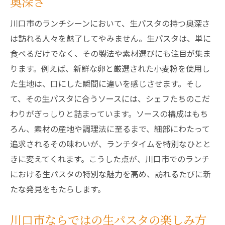
奥深さ
川口市のランチシーンにおいて、生パスタの持つ奥深さ
は訪れる人々を魅了してやみません。生パスタは、単に
食べるだけでなく、その製法や素材選びにも注目が集ま
ります。例えば、新鮮な卵と厳選された小麦粉を使用し
た生地は、口にした瞬間に違いを感じさせます。そし
て、その生パスタに合うソースには、シェフたちのこだ
わりがぎっしりと詰まっています。ソースの構成はもち
ろん、素材の産地や調理法に至るまで、細部にわたって
追求されるその味わいが、ランチタイムを特別なひとと
きに変えてくれます。こうした点が、川口市でのランチ
における生パスタの特別な魅力を高め、訪れるたびに新
たな発見をもたらします。
川口市ならではの生パスタの楽しみ方