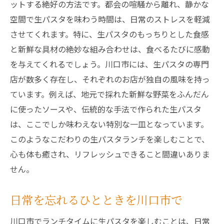
ットする絶好の方法です。都会の喧騒から離れ、静かな
空間で生パスタを味わう時間は、日常のストレスを軽減
させてくれます。特に、生パスタのもっちりとした食感
と新鮮な具材の絶妙な組み合わせは、食べるたびに感動
を与えてくれるでしょう。川口市には、生パスタの専門
店が数多く存在し、それぞれのお店が独自の風味を持っ
ています。例えば、地元で採れた新鮮な野菜をふんだん
に使ったソースや、伝統的な手法で作られた生パスタ
は、ここでしか味わえない特別な一皿となっています。
このようなこだわりの生パスタランチを楽しむことで、
心も体も癒され、リフレッシュできること間違いありま
せん。
日常を忘れるひとときを川口市で
川口市でランチタイムに生パスタを楽しむことは、日常