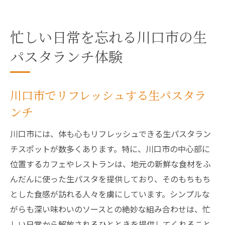
忙しい日常を忘れる川口市の生
パスタランチ体験
川口市でリフレッシュする生パスタラ
ンチ
川口市には、体も心もリフレッシュできる生パスタラン
チスポットが数多くあります。特に、川口市の中心部に
位置するカフェやレストランは、地元の新鮮な食材をふ
んだんに使った生パスタを提供しており、そのもちもち
とした食感が訪れる人々を虜にしています。シンプルな
がらも深い味わいのソースとの絶妙な組み合わせは、忙
しい日常から解放されるひとときを提供してくれること