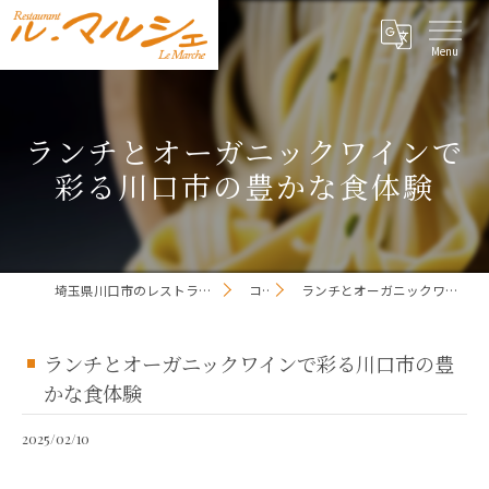
ランチとオーガニックワインで
彩る川口市の豊かな食体験
埼玉県川口市のレストランならレストラン ル・マルシェ
コラム
ランチとオーガニックワインで彩る川口市の豊かな食体験
ランチとオーガニックワインで彩る川口市の豊
かな食体験
2025/02/10