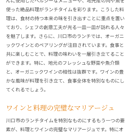
んに使用したヘルシーなメニューや、地元産の肉や魚を
使った絶品料理がランチタイムを彩ります。こうした料
理は、食材の持つ本来の味を引き出すことに重点を置い
ており、シェフの創意工夫が光る一皿一皿が訪れる人々
を魅了します。さらに、川口市のランチでは、オーガニ
ックワインとのペアリングが注目されています。食事と
共に楽しむことで、料理の味わいを一層引き立てること
ができます。特に、地元のフレッシュな野菜や魚介類
と、オーガニックワインの相性は抜群です。ワインの豊
かな風味が料理を引き立て、食事全体を特別なものにし
てくれるでしょう。
ワインと料理の完璧なマリアージュ
川口市のランチタイムを特別なものにするもう一つの要
素が、料理とワインの完璧なマリアージュです。特にオ