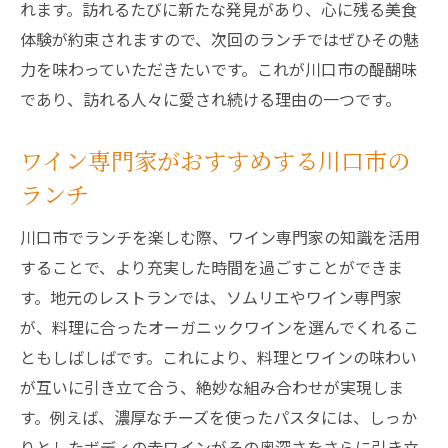
れます。訪れるたびに新たな発見があり、心に残る美食
体験が約束されますので、次回のランチではぜひその魅
力を味わっていただきたいです。これが川口市の醍醐味
であり、訪れる人々に愛され続ける理由の一つです。
ワイン専門家がおすすめする川口市の
ランチ
川口市でランチを楽しむ際、ワイン専門家の知識を活用
することで、より充実した時間を過ごすことができま
す。地元のレストランでは、ソムリエやワイン専門家
が、料理に合ったオーガニックワインを選んでくれるこ
ともしばしばです。これにより、料理とワインの味わい
が互いに引き立て合う、絶妙な組み合わせが実現しま
す。例えば、濃厚なチーズを使ったパスタには、しっか
りとしたボディの赤ワインがその奥深さをさらに引き立