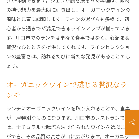
グが体験できます。シェフが腕を振るった料理は、素材
の持つ魅力を最大限に引き出し、オーガニックワインの
風味と見事に調和します。ワインの選び方も多様で、初
心者から通までが満足できるラインアップが揃っていま
す。川口市でのランチは単なる食事ではなく、心温まる
贅沢なひとときを提供してくれます。ワインセレクショ
ンの豊富さは、訪れるたびに新たな発見があることでし
ょう。
オーガニックワインで感じる贅沢なラ
ンチ
ランチにオーガニックワインを取り入れることで、食事
が一層特別なものになります。川口市のレストランで
は、ナチュラルな栽培方法で作られたワインを選ぶこと
ができ、その品質の高さが口に広がります。オーガニッ