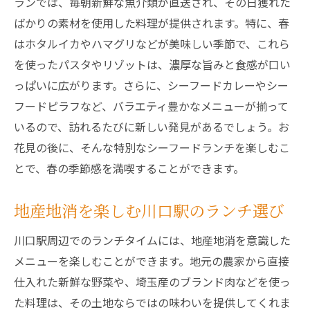
ランでは、毎朝新鮮な魚介類が直送され、その日獲れた
ばかりの素材を使用した料理が提供されます。特に、春
はホタルイカやハマグリなどが美味しい季節で、これら
を使ったパスタやリゾットは、濃厚な旨みと食感が口い
っぱいに広がります。さらに、シーフードカレーやシー
フードピラフなど、バラエティ豊かなメニューが揃って
いるので、訪れるたびに新しい発見があるでしょう。お
花見の後に、そんな特別なシーフードランチを楽しむこ
とで、春の季節感を満喫することができます。
地産地消を楽しむ川口駅のランチ選び
川口駅周辺でのランチタイムには、地産地消を意識した
メニューを楽しむことができます。地元の農家から直接
仕入れた新鮮な野菜や、埼玉産のブランド肉などを使っ
た料理は、その土地ならではの味わいを提供してくれま