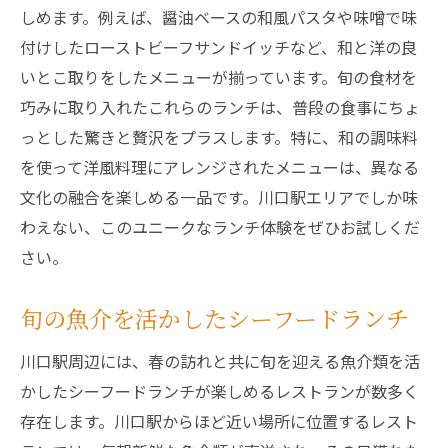
しめます。例えば、醤油ベースの和風パスタや味噌で味
付けしたローストビーフサンドイッチなど、和と洋の良
いとこ取りをしたメニューが揃っています。旬の食材を
巧みに取り入れたこれらのランチは、普段の食事にちょ
っとした驚きと贅沢をプラスします。特に、和の調味料
を使って洋風料理にアレンジされたメニューは、異なる
文化の融合を楽しめる一品です。川口駅エリアでしか味
わえない、このユニークなランチ体験をぜひお試しくだ
さい。
旬の魚介を活かしたシーフードランチ
川口駅周辺には、春の訪れと共に旬を迎える魚介類を活
かしたシーフードランチが楽しめるレストランが数多く
存在します。川口駅からほど近い場所に位置するレスト