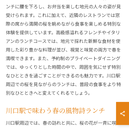
ンチに腰を下ろし、お弁当を楽しむ地元の人々の姿が見
受けられます。これに加えて、近隣のレストランでは窓
際の席から満開の桜を眺めながら食事を楽しめる特別な
体験を提供しています。高級感溢れるフレンチやイタリ
アンのランチコースでは、地元で採れた新鮮な食材を使
用した彩り豊かな料理が並び、視覚と味覚の両方で春を
満喫できます。また、予約制のプライベートダイニング
では、ゆっくりとした時間の中で、周囲を気にせず特別
なひとときを過ごすことができるのも魅力です。川口駅
周辺での桜を見ながらのランチは、普段の食事をより特
別なひとときへと変えてくれるでしょう。
川口駅で味わう春の風物詩ランチ
川口駅周辺では、春の訪れと共に、桜の花が一斉に咲き