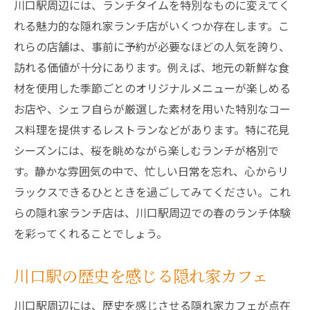
川口駅周辺には、ランチタイムを特別なものに変えてく
れる魅力的な隠れ家ランチ店がいくつか存在します。こ
れらの店舗は、事前に予約が必要なほどの人気を誇り、
訪れる価値が十分にあります。例えば、地元の新鮮な食
材を使用した季節ごとのオリジナルメニューが楽しめる
お店や、シェフ自らが厳選した素材を用いた特別なコー
ス料理を提供するレストランなどがあります。特に花見
シーズンには、桜を眺めながら楽しむランチが格別で
す。静かな雰囲気の中で、忙しい日常を忘れ、心からリ
ラックスできるひとときを過ごしてみてください。これ
らの隠れ家ランチ店は、川口駅周辺での春のランチ体験
を彩ってくれることでしょう。
川口駅の歴史を感じる隠れ家カフェ
川口駅周辺には、歴史を感じさせる隠れ家カフェが点在