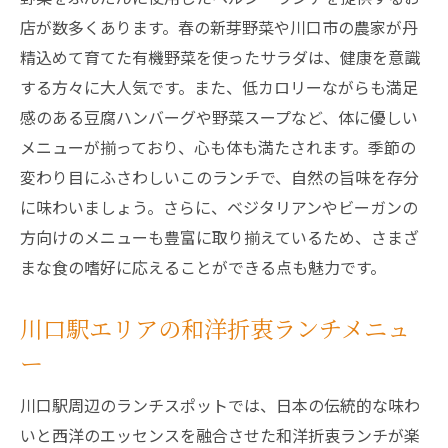
店が数多くあります。春の新芽野菜や川口市の農家が丹
精込めて育てた有機野菜を使ったサラダは、健康を意識
する方々に大人気です。また、低カロリーながらも満足
感のある豆腐ハンバーグや野菜スープなど、体に優しい
メニューが揃っており、心も体も満たされます。季節の
変わり目にふさわしいこのランチで、自然の旨味を存分
に味わいましょう。さらに、ベジタリアンやビーガンの
方向けのメニューも豊富に取り揃えているため、さまざ
まな食の嗜好に応えることができる点も魅力です。
川口駅エリアの和洋折衷ランチメニュ
ー
川口駅周辺のランチスポットでは、日本の伝統的な味わ
いと西洋のエッセンスを融合させた和洋折衷ランチが楽