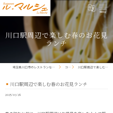
川口駅周辺で楽しむ春のお花見
ランチ
埼玉県川口市のレストランならレストラン ル・マルシェ
コラム
川口駅周辺で楽しむ春のお花見ランチ
川口駅周辺で楽しむ春のお花見ランチ
2025/03/26