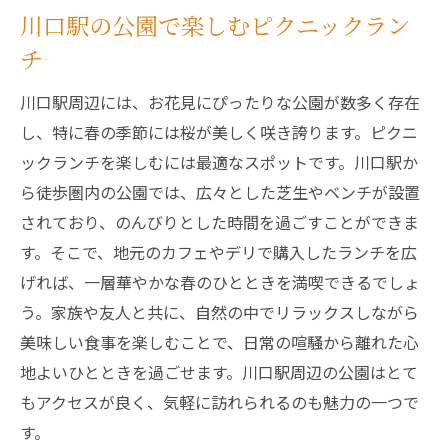
川口駅の公園で楽しむピクニックラン
チ
川口駅周辺には、お花見にぴったりな公園が数多く存在
し、特に春の季節には桜が美しく咲き誇ります。ピクニ
ックランチを楽しむには最適なスポットです。川口駅か
ら徒歩圏内の公園では、広々とした芝生やベンチが設置
されており、のんびりとした時間を過ごすことができま
す。そこで、地元のカフェやデリで購入したランチを広
げれば、一層華やかな春のひとときを満喫できるでしょ
う。家族や友人と共に、自然の中でリラックスしながら
美味しい食事を楽しむことで、日常の喧騒から離れた心
地よいひとときを過ごせます。川口駅周辺の公園はとて
もアクセスが良く、気軽に訪れられるのも魅力の一つで
す。