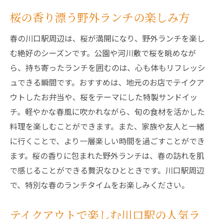
桜の香り漂う野外ランチの楽しみ方
春の川口駅周辺は、桜が満開になり、野外ランチを楽し
む絶好のシーズンです。公園や河川敷で桜を眺めなが
ら、持ち寄ったランチを囲むのは、心も体もリフレッシ
ュできる瞬間です。おすすめは、地元のお店でテイクア
ウトしたお弁当や、桜をテーマにした特製サンドイッ
チ。軽やかな春風に吹かれながら、旬の食材を活かした
料理を楽しむことができます。また、家族や友人と一緒
に行くことで、より一層楽しい時間を過ごすことができ
ます。桜の香りに包まれた野外ランチは、春の訪れを肌
で感じることができる贅沢なひとときです。川口駅周辺
で、特別な春のランチタイムをお楽しみください。
テイクアウトで楽しむ川口駅の人気ラ