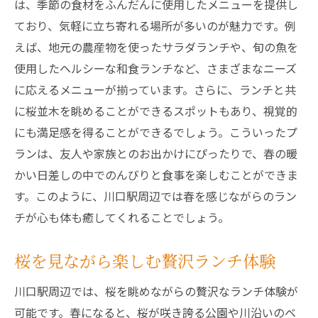
は、季節の食材をふんだんに使用したメニューを提供し
ており、気軽に立ち寄れる場所が多いのが魅力です。例
えば、地元の農産物を使ったサラダランチや、旬の魚を
使用したヘルシーな和食ランチなど、さまざまなニーズ
に応えるメニューが揃っています。さらに、ランチと共
に桜並木を眺めることができるスポットもあり、視覚的
にも満足感を得ることができるでしょう。こういったプ
ランは、友人や家族とのお出かけにぴったりで、春の暖
かい日差しの中でのんびりと食事を楽しむことができま
す。このように、川口駅周辺では春を感じながらのラン
チが心も体も癒してくれることでしょう。
桜を見ながら楽しむ贅沢ランチ体験
川口駅周辺では、桜を眺めながらの贅沢なランチ体験が
可能です。春になると、桜が咲き誇る公園や川沿いのベ