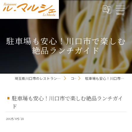
駐車場も安心！川口市で楽しむ
絶品ランチガイド
埼玉県川口市のレストランならレストラン ル・マルシェ
コラム
駐車場も安心！川口市で楽しむ絶品ランチガイド
駐車場も安心！川口市で楽しむ絶品ランチガイ
ド
2025/05/21