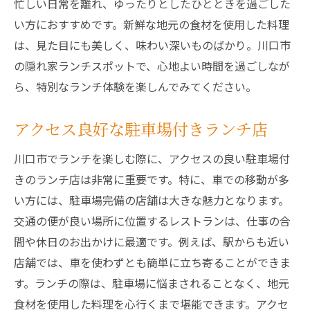
忙しい日常を離れ、ゆったりとしたひとときを過ごした
駐車場付きで安心して楽しむ川口市ランチ
い方におすすめです。新鮮な地元の食材を使用した料理
川口市の駐車場完備ランチ店紹介
は、見た目にも美しく、味わい深いものばかり。川口市
安心の駐車場付きランチ店の魅力
の隠れ家ランチスポットで、心地よい時間を過ごしなが
駐車場完備で訪れるべきランチスポット
ら、特別なランチ体験を楽しんでみてください。
アクセス良好な駐車場付きランチ店
川口市でランチを楽しむ際に、アクセスの良い駐車場付
きのランチ店は非常に重要です。特に、車での移動が多
い方には、駐車場完備の店舗は大きな魅力となります。
交通の便が良い場所に位置するレストランは、仕事の合
間や休日のお出かけに最適です。例えば、駅からも近い
店舗では、車を使わずとも簡単に立ち寄ることができま
す。ランチの際は、駐車場に悩まされることなく、地元
食材を使用した料理を心行くまで堪能できます。アクセ