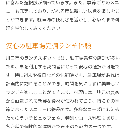
に富んだ選択肢が揃っています。また、季節ごとのメニ
ューも充実しており、訪れる度に新しい味覚を楽しむこ
とができます。駐車場の便利さを活かし、心ゆくまで料
理を堪能してみてください。
安心の駐車場完備ランチ体験
川口市のランチスポットでは、駐車場完備の店舗が多い
ため、車を利用する訪問者にとって安心の選択が可能で
す。特に週末や祝日などの混雑時でも、駐車場があれば
計画的に訪れることができ、時間を気にせずに美味しい
ランチを楽しむことができます。料理には、地元の農家
から直送される新鮮な食材が使われており、特にその季
節に合ったメニューは絶品です。多様なニーズに応える
ためのランチビュッフェや、特別なコース料理もあり、
各店舗で個性的な体験ができるのも魅力の一つです。