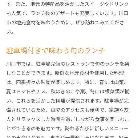
す。また、地元の特産品を活かしたスイーツやドリンク
も人気で、ランチ後のデザートも充実しています。川口
市の地元食材を味わうために、ぜひ訪れてみてくださ
い。
駐車場付きで味わう旬のランチ
川口市では、駐車場完備のレストランで旬のランチを楽
しむことができます。新鮮な地元食材を使用した料理
は、四季折々の味覚が楽しめます。特に、春には山菜、
夏はトマトやナス、秋はきのこや栗、冬には根菜類が揃
い、これらを活かした料理が提供されます。駐車場が完
備されているため、車でのアクセスも便利で、家族や友
人とリラックスした時間を過ごしながら食事を楽しむこ
とができるのも魅力です。訪れるたびに新しいメニュー
との出会いがあり、食事が一層楽しみになります。地元