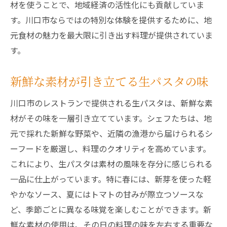
材を使うことで、地域経済の活性化にも貢献していま
す。川口市ならではの特別な体験を提供するために、地
元食材の魅力を最大限に引き出す料理が提供されていま
す。
新鮮な素材が引き立てる生パスタの味
川口市のレストランで提供される生パスタは、新鮮な素
材がその味を一層引き立てています。シェフたちは、地
元で採れた新鮮な野菜や、近隣の漁港から届けられるシ
ーフードを厳選し、料理のクオリティを高めています。
これにより、生パスタは素材の風味を存分に感じられる
一品に仕上がっています。特に春には、新芽を使った軽
やかなソース、夏にはトマトの甘みが際立つソースな
ど、季節ごとに異なる味覚を楽しむことができます。新
鮮な素材の使用は、その日の料理の味を左右する重要な