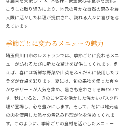
な農業を支援しつつ、お客様に安全安心な食事を提供。
こうした取り組みにより、地元の豊かな自然の恵みを最
大限に活かした料理が提供され、訪れる人々に喜びを与
えています。
季節ごとに変わるメニューの魅力
埼玉県川口市のレストランでは、季節ごとに変わるメニ
ューが訪れるたびに新たな驚きを提供してくれます。例
えば、春には新鮮な野菜や山菜をふんだんに使用したサ
ラダが食卓を彩ります。夏には、旬の果物を使った爽や
かなデザートが人気を集め、暑さも忘れさせる味わいで
す。秋になると、きのこや栗を活かした温かいパスタ料
理が登場し、心を豊かにします。そして、冬には地元産
の肉を使用した熱々の煮込み料理が体を温めてくれま
す。このように、季節ごとの食材を活かしたメニュー