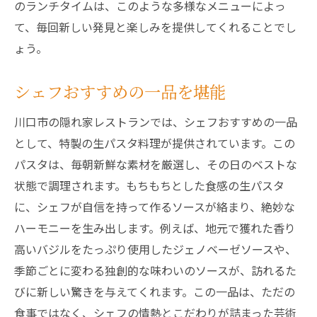
のランチタイムは、このような多様なメニューによっ
て、毎回新しい発見と楽しみを提供してくれることでし
ょう。
シェフおすすめの一品を堪能
川口市の隠れ家レストランでは、シェフおすすめの一品
として、特製の生パスタ料理が提供されています。この
パスタは、毎朝新鮮な素材を厳選し、その日のベストな
状態で調理されます。もちもちとした食感の生パスタ
に、シェフが自信を持って作るソースが絡まり、絶妙な
ハーモニーを生み出します。例えば、地元で獲れた香り
高いバジルをたっぷり使用したジェノベーゼソースや、
季節ごとに変わる独創的な味わいのソースが、訪れるた
びに新しい驚きを与えてくれます。この一品は、ただの
食事ではなく、シェフの情熱とこだわりが詰まった芸術