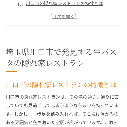
川口市の隠れ家レストランの特徴とは
訪れる価値のある生パスタの名店
地元の食材を活かした生パスタの魅力
川口市の隠れ家的雰囲気を楽しむ方法
生パスタ初心者でも安心のレストランガイ
ド
埼玉県川口市で発見する生パス
家族連れでも楽しめる隠れ家レストラン
タの隠れ家レストラン
地元で愛される川口市の生パスタレストランの
魅力
川口市の隠れ家レストランの特徴とは
地元住民に愛される理由とは
川口市の隠れ家レストランは、その名の通り、通りに面
川口市の生パスタが人気の秘密
していても見過ごしてしまうような佇まいを持っていま
地域密着型の温かいサービス
す。しかし、一歩足を踏み入れれば、そこには温かみの
シェフのこだわりが光る一皿
ある雰囲気と落ち着いた空間が広がっています。これら
地元食材を活かしたユニークなメニュー