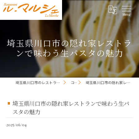
埼玉県川口市の隠れ家レストラ
ンで味わう生パスタの魅力
埼玉県川口市のレストランならレストラン ル・マルシェ
コラム
埼玉県川口市の隠れ家レストランで味わう生パスタの魅力
埼玉県川口市の隠れ家レストランで味わう生パ
スタの魅力
2025/06/04