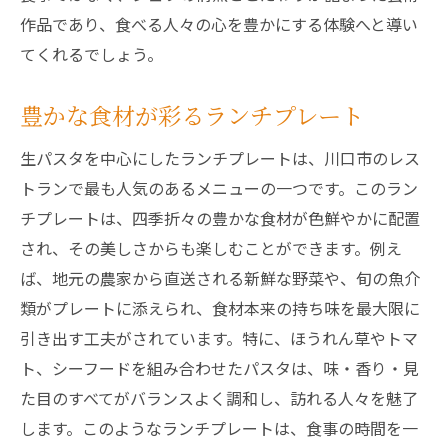
作品であり、食べる人々の心を豊かにする体験へと導い
てくれるでしょう。
豊かな食材が彩るランチプレート
生パスタを中心にしたランチプレートは、川口市のレス
トランで最も人気のあるメニューの一つです。このラン
チプレートは、四季折々の豊かな食材が色鮮やかに配置
され、その美しさからも楽しむことができます。例え
ば、地元の農家から直送される新鮮な野菜や、旬の魚介
類がプレートに添えられ、食材本来の持ち味を最大限に
引き出す工夫がされています。特に、ほうれん草やトマ
ト、シーフードを組み合わせたパスタは、味・香り・見
た目のすべてがバランスよく調和し、訪れる人々を魅了
します。このようなランチプレートは、食事の時間を一