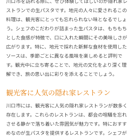
川口市を訪れる際に、ぜひ体験してほしいのが隠れ家レ
ストランでの生パスタです。地元の人々に愛されるこの
料理は、観光客にとっても忘れられない味となるでしょ
う。シェフのこだわりが詰まった生パスタは、もちもち
とした食感が特徴で、口に入れた瞬間にその美味しさが
広がります。特に、地元で採れた新鮮な食材を使用した
ソースは、季節ごとに異なる風味を楽しめると評判で
す。観光中に立ち寄ることで、地元の文化をより深く理
解でき、旅の思い出に彩りを添えることでしょう。
観光客に人気の隠れ家レストラン
川口市には、観光客に人気の隠れ家レストランが数多く
存在します。これらのレストランは、都会の喧騒を忘れ
させる静かで落ち着いた雰囲気が魅力です。特におすす
めなのが生パスタを提供するレストランです。シェフが