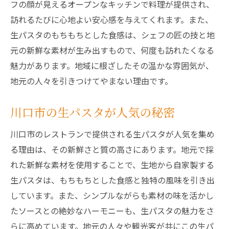
フの顔が見えるオープンなキッチンで料理が提供され、
訪れるたびに心地よい安心感を与えてくれます。また、
生パスタのもちもちとした食感は、シェフの匠の技と地
元の新鮮な素材が生み出すもので、何度も訪れたくなる
魅力があります。地域に根ざしたその温かな雰囲気が、
地元の人々を引きつけてやまない理由です。
川口市の生パスタが人気の秘密
川口市のレストランで提供される生パスタが人気を集め
る理由は、その新鮮さと質の高さにあります。地元で採
れた新鮮な素材を使用することで、生地から自家製する
生パスタは、もちもちとした食感と独特の風味を引き出
しています。また、シンプルながらも素材の味を活かし
たソースとの絶妙なハーモニーも、生パスタの魅力をさ
らに高めています。地元の人々や観光客が共にこの生パ