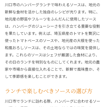
川口市のハンバーグランチで味わえるソースは、地元の
新鮮な食材を活かした独自のレシピが光ります。特に、
地元産の野菜やフルーツをふんだんに使用したソース
は、ハンバーグのジューシーさを引き立てる重要な役割
を果たしています。例えば、埼玉県産のトマトを贅沢に
使ったトマトベースのソースや、地元産の大根を使った
和風おろしソースは、その土地ならではの味覚を提供し
ます。これらのソースはシェフが厳選した食材により、
その日のランチを特別なものにしてくれます。地元の農
家や市場から直接仕入れることで、新鮮で風味豊か、そ
して季節感を楽しむことができます。
ランチで楽しむべきソースの選び方
川口市でランチに訪れる際、ハンバーグに合わせるソー