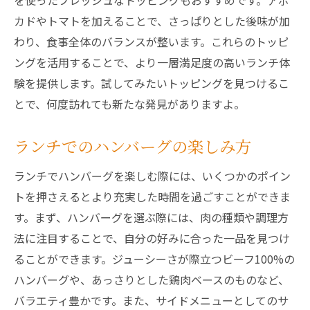
を使ったフレッシュなトッピングもおすすめです。アボ
カドやトマトを加えることで、さっぱりとした後味が加
わり、食事全体のバランスが整います。これらのトッピ
ングを活用することで、より一層満足度の高いランチ体
験を提供します。試してみたいトッピングを見つけるこ
とで、何度訪れても新たな発見がありますよ。
ランチでのハンバーグの楽しみ方
ランチでハンバーグを楽しむ際には、いくつかのポイン
トを押さえるとより充実した時間を過ごすことができま
す。まず、ハンバーグを選ぶ際には、肉の種類や調理方
法に注目することで、自分の好みに合った一品を見つけ
ることができます。ジューシーさが際立つビーフ100%の
ハンバーグや、あっさりとした鶏肉ベースのものなど、
バラエティ豊かです。また、サイドメニューとしてのサ