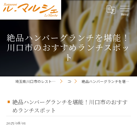
絶品ハンバーグランチを堪能！
川口市のおすすめランチスポッ
ト
埼玉県川口市のレストランならレストラン ル・マルシェ
コラム
絶品ハンバーグランチを堪能！川口市のおすすめランチスポット
絶品ハンバーグランチを堪能！川口市のおすす
めランチスポット
2025/08/01