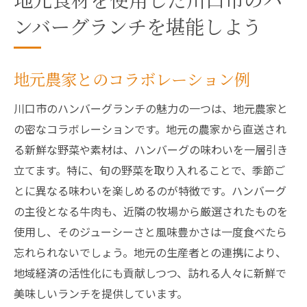
地元食材を使用した川口市のハ
ンバーグランチを堪能しよう
地元農家とのコラボレーション例
川口市のハンバーグランチの魅力の一つは、地元農家と
の密なコラボレーションです。地元の農家から直送され
る新鮮な野菜や素材は、ハンバーグの味わいを一層引き
立てます。特に、旬の野菜を取り入れることで、季節ご
とに異なる味わいを楽しめるのが特徴です。ハンバーグ
の主役となる牛肉も、近隣の牧場から厳選されたものを
使用し、そのジューシーさと風味豊かさは一度食べたら
忘れられないでしょう。地元の生産者との連携により、
地域経済の活性化にも貢献しつつ、訪れる人々に新鮮で
美味しいランチを提供しています。