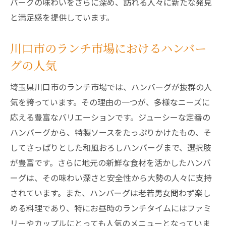
バーグの味わいをさらに深め、訪れる人々に新たな発見
と満足感を提供しています。
川口市のランチ市場におけるハンバー
グの人気
埼玉県川口市のランチ市場では、ハンバーグが抜群の人
気を誇っています。その理由の一つが、多様なニーズに
応える豊富なバリエーションです。ジューシーな定番の
ハンバーグから、特製ソースをたっぷりかけたもの、そ
してさっぱりとした和風おろしハンバーグまで、選択肢
が豊富です。さらに地元の新鮮な食材を活かしたハンバ
ーグは、その味わい深さと安全性から大勢の人々に支持
されています。また、ハンバーグは老若男女問わず楽し
める料理であり、特にお昼時のランチタイムにはファミ
リーやカップルにとっても人気のメニューとなっていま