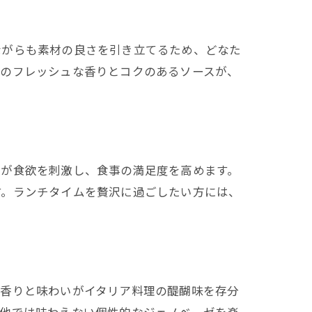
ながらも素材の良さを引き立てるため、どなた
ルのフレッシュな香りとコクのあるソースが、
スが食欲を刺激し、食事の満足度を高めます。
す。ランチタイムを贅沢に過ごしたい方には、
の香りと味わいがイタリア料理の醍醐味を存分