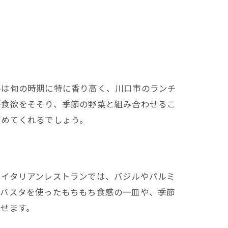
ルは旬の時期に特に香り高く、川口市のランチ
が食欲をそそり、季節の野菜と組み合わせるこ
高めてくれるでしょう。
たイタリアンレストランでは、バジルやパルミ
生パスタを使ったもちもち食感の一皿や、季節
せます。