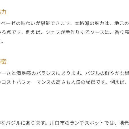
イタリアン好きに贈るジェノベーゼの魅力
魅力
ランチで広がるジェノベーゼの奥深さ
ノベーゼの味わいが堪能できます。本格派の魅力は、地元
イタリアン好きが語る絶品ランチの秘密
いる点です。例えば、シェフが手作りするソースは、香り
川口市で味わう本場仕込みのジェノベーゼ
す。
ランチに最適なイタリアンの楽しみ方
ジェノベーゼランチを選ぶポイントを解説
秘密
イタリアンランチの新定番をチェック
シーさと満足感のバランスにあります。バジルの鮮やかな
ランチタイムに選びたい川口市の新定番
やコストパフォーマンスの高さも人気の秘密です。例えば
ランチで人気急上昇のジェノベーゼ特集
川口市の新定番ランチメニューを探る
ジェノベーゼランチで味わう旬の喜び
ランチタイムに外せない理由を徹底解説
鮮なバジルにあります。川口市のランチスポットでは、地