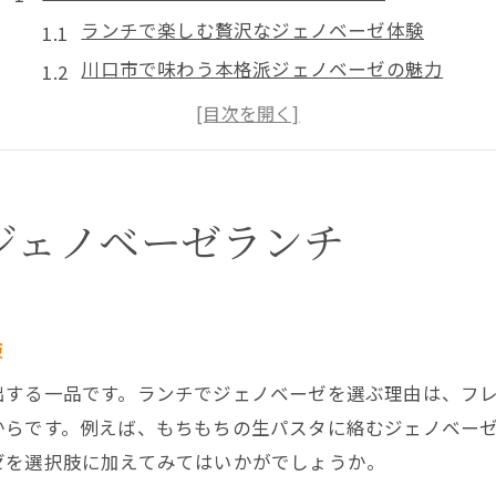
ランチで楽しむ贅沢なジェノベーゼ体験
川口市で味わう本格派ジェノベーゼの魅力
ランチタイムに選ばれる理由と人気の秘密
新鮮バジルが香るこだわりランチ情報
ジェノベーゼランチで叶える至福の時間
川口市のランチで外せないジェノベーゼ
ジェノベーゼランチ
バジル香る本格派ランチを川口市で体験
バジル香るランチで感じる季節の魅力
川口市で本格的なジェノベーゼランチ探し
験
ランチ選びに迷ったらバジル香る一皿を
出する一品です。ランチでジェノベーゼを選ぶ理由は、フ
香り豊かなランチで贅沢なひととき
からです。例えば、もちもちの生パスタに絡むジェノベー
イタリアンランチ好き必見のバジル体験
ゼを選択肢に加えてみてはいかがでしょうか。
旬のバジルを楽しむランチタイム提案