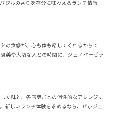
。バジルの香りを存分に味わえるランチ情報
スタの食感が、心も体も癒してくれるからで
ご褒美や大切な人との時間に、ジェノベーゼラ
かした味と、各店舗ごとの個性的なアレンジに
す。新しいランチ体験を求めるなら、ぜひジェ