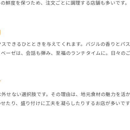
新しいランチ習慣にジェノベーゼを提案
ルの鮮度を保つため、注文ごとに調理する店舗も多いです
川口市の定番ランチに選ばれる背景とは
季節感あふれるジェノベーゼランチの楽しみ方
間
ランチで味わう季節限定ジェノベーゼ
旬の食材を活かしたランチの工夫ポイント
クスできるひとときを与えてくれます。バジルの香りとパ
季節感を楽しむランチタイムの選び方
ノベーゼは、会話も弾み、至福のランチタイムに。日々の
川口市で四季を感じるジェノベーゼランチ
新鮮バジルで季節の味を楽しもう
ゼ
季節ごとのランチの魅力を紹介
生パスタ派も満足できる川口市ランチ案内
は外せない選択肢です。その理由は、地元食材の魅力を活
わせたり、盛り付けに工夫を凝らしたりするお店が多いで
ランチで楽しむ生パスタのジェノベーゼ
もちもち食感を堪能できるランチ特集
生パスタ好き必見のランチスポット紹介