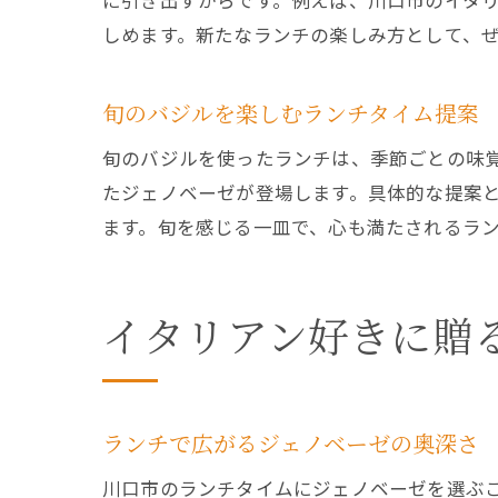
に引き出すからです。例えば、川口市のイタ
しめます。新たなランチの楽しみ方として、
旬のバジルを楽しむランチタイム提案
旬のバジルを使ったランチは、季節ごとの味
たジェノベーゼが登場します。具体的な提案
ます。旬を感じる一皿で、心も満たされるラ
イタリアン好きに贈
ランチで広がるジェノベーゼの奥深さ
川口市のランチタイムにジェノベーゼを選ぶ