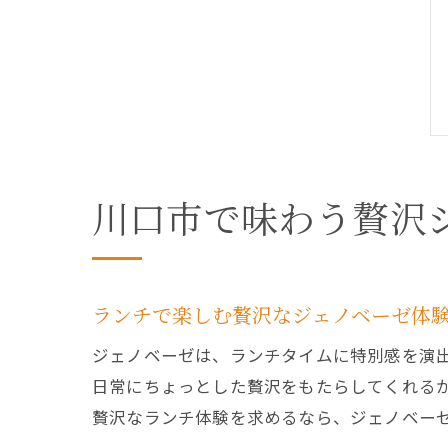
川口市で味わう贅沢
ランチで楽しむ贅沢なジェノベーゼ体
ジェノベーゼは、ランチタイムに特別感を演
日常にちょっとした贅沢をもたらしてくれる
贅沢なランチ体験を求めるなら、ジェノベー