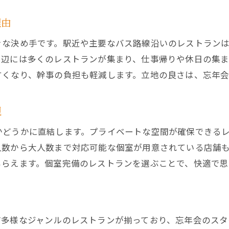
理由
きな決め手です。駅近や主要なバス路線沿いのレストラン
周辺には多くのレストランが集まり、仕事帰りや休日の集ま
すくなり、幹事の負担も軽減します。立地の良さは、忘年会
現
かどうかに直結します。プライベートな空間が確保できる
人数から大人数まで対応可能な個室が用意されている店舗
もらえます。個室完備のレストランを選ぶことで、快適で思
ど多様なジャンルのレストランが揃っており、忘年会のス