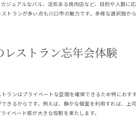
、カジュアルなバル、活気ある焼肉店など、目的や人数に応
レストランが多い点も川口市の魅力です。多様な選択肢か
のレストラン忘年会体験
会
ストランはプライベートな空間を確保できるため特におす
ができるからです。例えば、静かな個室を利用すれば、上
プライベート感が大きな役割を果たします。
す