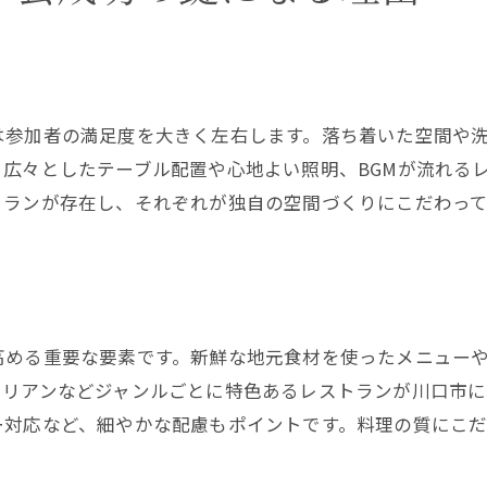
る
は参加者の満足度を大きく左右します。落ち着いた空間や
広々としたテーブル配置や心地よい照明、BGMが流れる
トランが存在し、それぞれが独自の空間づくりにこだわっ
。
高める重要な要素です。新鮮な地元食材を使ったメニュー
タリアンなどジャンルごとに特色あるレストランが川口市に
ー対応など、細やかな配慮もポイントです。料理の質にこ