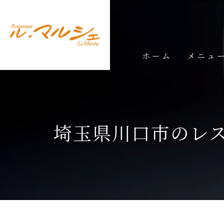
ホーム
メニュ
ランチメ
ディナー
埼玉県川口市のレ
ドリンク