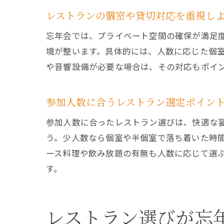
レストランの個室や貸切対応を重視し
忘年会では、プライベート空間の確保が満足
境が整います。具体的には、人数に応じた個
や音響設備が必要な場合は、その対応もポイ
参加人数に合うレストラン選定ポイン
参加人数に合ったレストラン選びは、快適な
う。少人数なら個室や半個室で落ち着いた時
ース料理や飲み放題の有無も人数に応じて選
す。
レストラン選びが忘