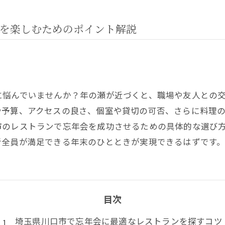
を楽しむためのポイント解説
に悩んでいませんか？年の瀬が近づくと、職場や友人との
や予算、アクセスの良さ、個室や貸切の可否、さらに料理
市のレストランで忘年会を成功させるための具体的な選び
者全員が満足できる年末のひとときが実現できるはずです
目次
埼玉県川口市で忘年会に最適なレストランを探すコツ