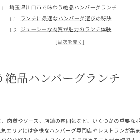
埼玉県川口市で味わう絶品ハンバーグランチ
ランチに最適なハンバーグ選びの秘訣
ジューシーな肉質が魅力のランチ体験
地元グルメが注目するランチの楽しみ方
ランチで味わうこだわりのハンバーグ特徴
食べ応え抜群のランチ人気ポイント解説
ランチならジューシーなハンバーグに注目
う絶品ハンバーグランチ
ランチタイムに選びたい肉厚ハンバーグ
ハンバーグのジューシーさがランチ満足度を左右
ランチで味わう手作りソースの魅力とは
ハンバーグランチで注目される店の特徴
は、肉質やソース、店舗の雰囲気など、いくつかの重要な
王道から個性派までランチの幅広い選択肢
人気エリアには多様なハンバーグ専門店やレストランが集ま
川口市のハンバーグを満喫する方法とは