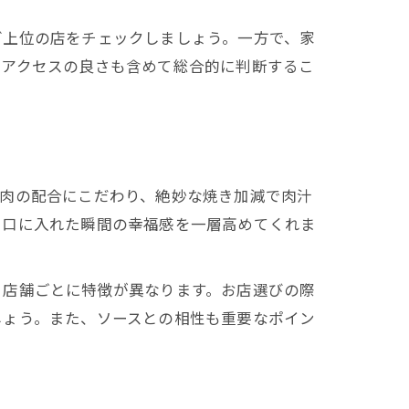
。
グ上位の店をチェックしましょう。一方で、家
やアクセスの良さも含めて総合的に判断するこ
豚肉の配合にこだわり、絶妙な焼き加減で肉汁
、口に入れた瞬間の幸福感を一層高めてくれま
、店舗ごとに特徴が異なります。お店選びの際
しょう。また、ソースとの相性も重要なポイン