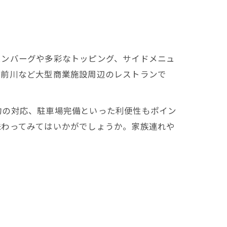
ハンバーグや多彩なトッピング、サイドメニュ
口前川など大型商業施設周辺のレストランで
約の対応、駐車場完備といった利便性もポイン
味わってみてはいかがでしょうか。家族連れや