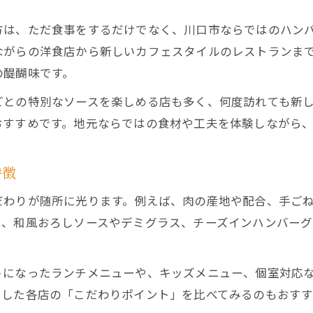
方
ランチで味わう肉汁たっぷりハンバーグ
グルメ通が注目するランチの選び方
方は、ただ食事をするだけでなく、川口市ならではのハン
話題沸騰のランチ体験ができる理由
ながらの洋食店から新しいカフェスタイルのレストランま
の醍醐味です。
肉好きに人気のランチスポットの傾向
ランチランキング上位が集まる魅力
ごとの特別なソースを楽しめる店も多く、何度訪れても新
おすすめです。地元ならではの食材や工夫を体験しながら
ハンバーグランチ好評の理由に迫る
ランチで選ばれるハンバーグの特徴とは
特徴
美味しいランチに欠かせない秘訣を解説
リピーター続出のランチ満足ポイント
だわりが随所に光ります。例えば、肉の産地や配合、手ご
ランチメニューに込められたシェフの工夫
は、和風おろしソースやデミグラス、チーズインハンバー
口コミ評価が高いランチの秘密を紹介
トになったランチメニューや、キッズメニュー、個室対応
うした各店の「こだわりポイント」を比べてみるのもおすす