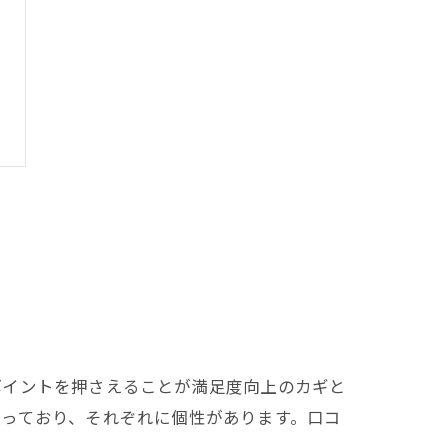
ポイントを押さえることが満足度向上のカギと
っており、それぞれに個性があります。口コ