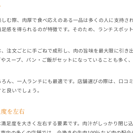
グ
楽しむ際、肉厚で食べ応えのある一品は多くの人に支持さ
満足感を得られるのが特徴です。そのため、ランチスポッ
は、注文ごとに手ごねで成形し、肉の旨味を最大限に引き
ダやスープ、パン・ご飯がセットになっていることも多く
ちろん、一人ランチにも最適です。店舗選びの際は、口コ
すと良いでしょう。
足度を左右
は満足度を大きく左右する要素です。肉汁がしっかり閉じ
市内の多くの店舗では、合挽きや牛肉100％など肉の配