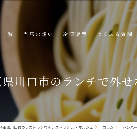
ー一覧
当店の想い
冷凍販売
よくある質問
ニュー
メニュー
玉県川口市のランチで外せ
メニュー
埼玉県川口市のレストランならレストラン ル・マルシェ
コラム
ハンバ