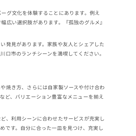
バーグ文化を体験することにあります。例え
で幅広い選択肢があります。『孤独のグルメ』
しい発見があります。家族や友人とシェアした
、川口市のランチシーンを満喫してください。
ねや焼き方、さらには自家製ソースや付け合わ
グなど、バリエーション豊富なメニューを揃え
など、利用シーンに合わせたサービスが充実し
めです。自分に合った一皿を見つけ、充実し