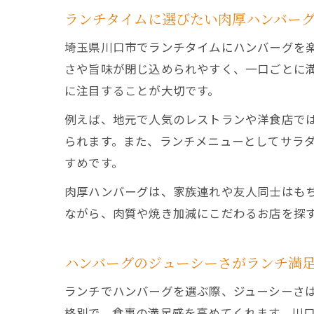
ランチタイムに選びたい肉厚ハンバー
埼玉県川口市でランチタイムにハンバーグを
さや旨味が閉じ込められやすく、一口ごとに
に注目することが大切です。
例えば、地元で人気のレストランや洋食店で
られます。また、ランチメニューとしてサラ
すめです。
肉厚ハンバーグは、家族連れや友人同士はも
ながら、肉質や焼き加減にこだわるお店を探
ハンバーグのジューシーさがランチ満
ランチでハンバーグを選ぶ際、ジューシーさ
格別で、食事の満足感を高めてくれます。川口