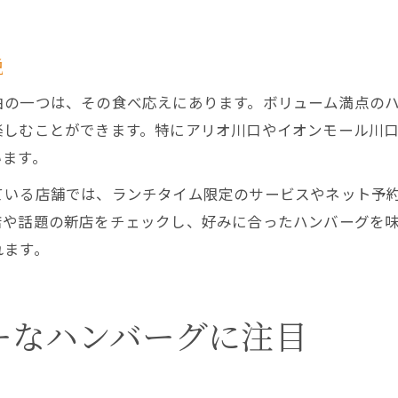
説
由の一つは、その食べ応えにあります。ボリューム満点の
楽しむことができます。特にアリオ川口やイオンモール川
います。
ている店舗では、ランチタイム限定のサービスやネット予
店や話題の新店をチェックし、好みに合ったハンバーグを
れます。
ーなハンバーグに注目