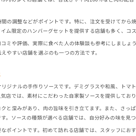
時間の調整などがポイントです。特に、注文を受けてから
タイム限定のハンバーグセットを提供する店舗も多く、コ
口コミや評価、実際に食べた人の体験談も参考にしましょ
伝えやすい店舗を選ぶのも一つの方法です。
は
オリジナルの手作りソースです。デミグラスや和風、トマト
人気店では、素材にこだわった自家製ソースを提供してお
コクと深みがあり、肉の旨味を引き立てます。また、さっ
です。ソースの種類が選べる店舗では、自分好みの味を見つ
要なポイントです。初めて訪れる店舗では、スタッフにお