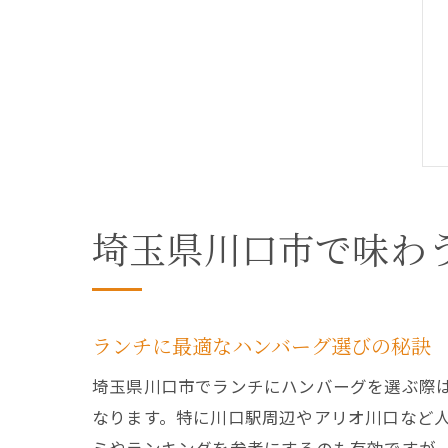
埼玉県川口市で味わ
ランチに最適なハンバーグ選びの秘訣
埼玉県川口市でランチにハンバーグを選ぶ際
なります。特に川口駅周辺やアリオ川口など