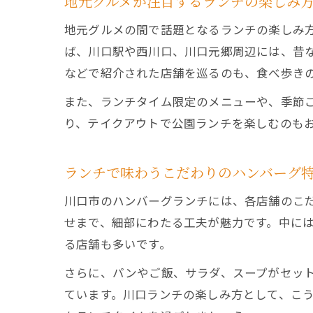
地元グルメが注目するランチの楽しみ
地元グルメの間で話題となるランチの楽しみ
ば、川口駅や西川口、川口元郷周辺には、昔
などで紹介された店舗を巡るのも、食べ歩き
また、ランチタイム限定のメニューや、季節
り、テイクアウトで公園ランチを楽しむのも
ランチで味わうこだわりのハンバーグ
川口市のハンバーグランチには、各店舗のこ
せまで、細部にわたる工夫が魅力です。中に
る店舗も多いです。
さらに、パンやご飯、サラダ、スープがセッ
ています。川口ランチの楽しみ方として、こ