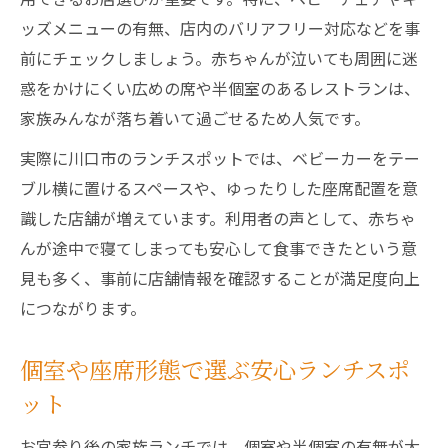
ッズメニューの有無、店内のバリアフリー対応などを事
前にチェックしましょう。赤ちゃんが泣いても周囲に迷
惑をかけにくい広めの席や半個室のあるレストランは、
家族みんなが落ち着いて過ごせるため人気です。
実際に川口市のランチスポットでは、ベビーカーをテー
ブル横に置けるスペースや、ゆったりした座席配置を意
識した店舗が増えています。利用者の声として、赤ちゃ
んが途中で寝てしまっても安心して食事できたという意
見も多く、事前に店舗情報を確認することが満足度向上
につながります。
個室や座席形態で選ぶ安心ランチスポ
ット
お宮参り後の家族ランチでは、個室や半個室の有無が大