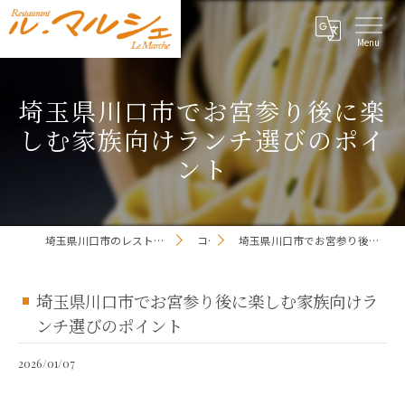
埼玉県川口市でお宮参り後に楽
しむ家族向けランチ選びのポイ
ント
埼玉県川口市のレストランならレストラン ル・マルシェ
コラム
埼玉県川口市でお宮参り後に楽しむ家族向けランチ選びのポイント
埼玉県川口市でお宮参り後に楽しむ家族向けラ
ンチ選びのポイント
2026/01/07