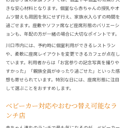
きな安心材料となります。個室なら赤ちゃんの授乳やオ
ムツ替えも周囲を気にせず行え、家族水入らずの時間を
過ごせます。座敷やソファ席など座席形態のバリエーシ
ョンも、年配の方が一緒の場合に大切なポイントです。
川口市内には、予約時に個室利用ができるレストラン
や、柔軟に座席レイアウトを変更できるカフェが点在し
ています。利用者からは「お宮参りの記念写真を撮りや
すかった」「親族全員がゆったり過ごせた」といった感
想も寄せられています。特別な日には、座席形態に注目
して選ぶことをおすすめします。
ベビーカー対応やおむつ替え可能なラ
ンチ店
赤ちゃん連れのランチで最も気になるのが、ベビーカー