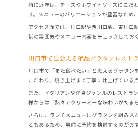
特に近年は、チーズやホワイトソースにこだ
す。メニューのバリエーションが豊富なため
アクセス面では、川口駅や西川口駅、東川口
舗の雰囲気やメニュー内容をチェックしてお
川口市で出会える絶品グラタンレスト
川口市で「また食べたい」と思えるグラタン
こだわり、焼き上げまで丁寧に仕上げている
また、イタリアンや洋食ジャンルのレストラ
様からは「熱々でクリーミーな味わいがたま
さらに、ランチメニューにグラタンを組み込
ともあるため、事前に予約を検討するのがお