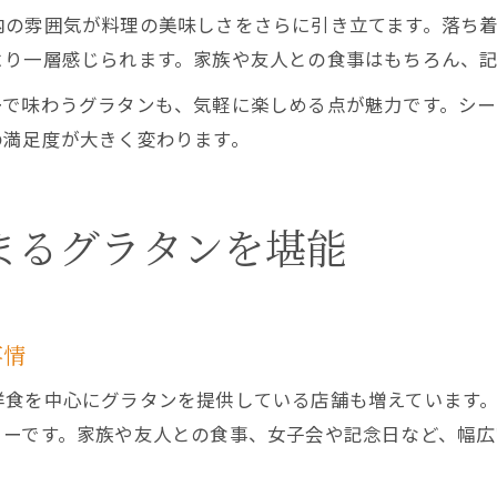
内の雰囲気が料理の美味しさをさらに引き立てます。落ち
より一層感じられます。家族や友人との食事はもちろん、
ーで味わうグラタンも、気軽に楽しめる点が魅力です。シー
の満足度が大きく変わります。
まるグラタンを堪能
事情
洋食を中心にグラタンを提供している店舗も増えています
ューです。家族や友人との食事、女子会や記念日など、幅広