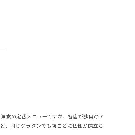
は洋食の定番メニューですが、各店が独自のア
など、同じグラタンでも店ごとに個性が際立ち