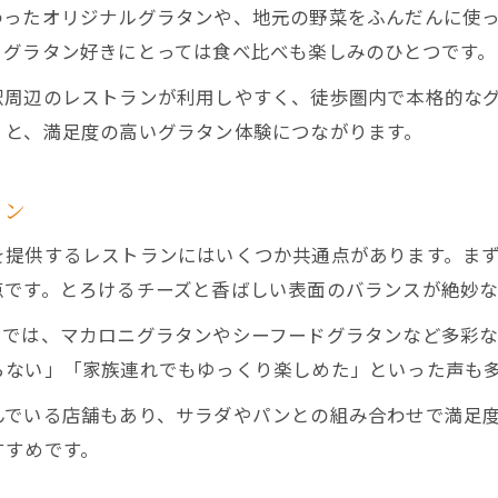
わったオリジナルグラタンや、地元の野菜をふんだんに使
、グラタン好きにとっては食べ比べも楽しみのひとつです。
駅周辺のレストランが利用しやすく、徒歩圏内で本格的な
くと、満足度の高いグラタン体験につながります。
ラン
を提供するレストランにはいくつか共通点があります。ま
点です。とろけるチーズと香ばしい表面のバランスが絶妙
ンでは、マカロニグラタンやシーフードグラタンなど多彩な
らない」「家族連れでもゆっくり楽しめた」といった声も
んでいる店舗もあり、サラダやパンとの組み合わせで満足
すすめです。