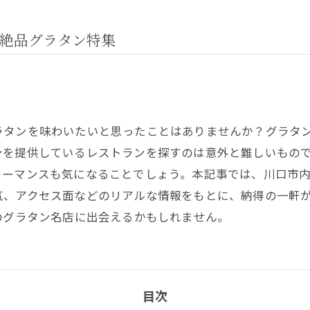
絶品グラタン特集
ラタンを味わいたいと思ったことはありませんか？グラタ
ンを提供しているレストランを探すのは意外と難しいもの
ォーマンスも気になることでしょう。本記事では、川口市
気、アクセス面などのリアルな情報をもとに、納得の一軒
のグラタン名店に出会えるかもしれません。
目次