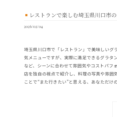
レストランで楽しむ埼玉県川口市の
2026/02/04
埼玉県川口市で「レストラン」で美味しいグ
気メニューですが、実際に満足できるグラタ
など、シーンに合わせて雰囲気やコストパフ
店を独自の視点で紹介し、料理の写真や雰囲
ことで“また行きたい”と思える、あなただけ