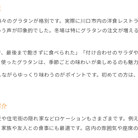
記
熱々のグラタンが格別です。実際に川口市内の洋食レスト
いう声が印象的でした。冬場は特にグラタンの注文が増え
で、最後まで飽きずに食べられた」「付け合わせのサラダ
を使ったグラタンは、季節ごとの味わいが楽しめるのも魅
しながらゆっくり味わうのがポイントです。初めての方は
紹介
近や住宅街の隠れ家などロケーションもさまざまです。例
、家族や友人との食事にも最適です。店内の雰囲気や座席