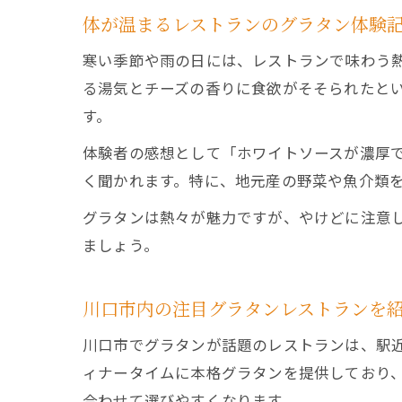
体が温まるレストランのグラタン体験
寒い季節や雨の日には、レストランで味わう
る湯気とチーズの香りに食欲がそそられたと
す。
体験者の感想として「ホワイトソースが濃厚
く聞かれます。特に、地元産の野菜や魚介類
グラタンは熱々が魅力ですが、やけどに注意
ましょう。
川口市内の注目グラタンレストランを
川口市でグラタンが話題のレストランは、駅
ィナータイムに本格グラタンを提供しており
合わせて選びやすくなります。