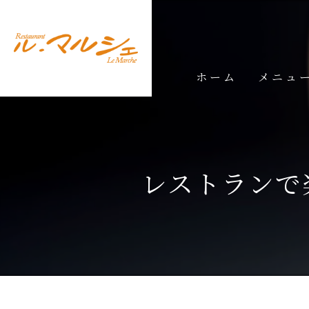
ホーム
メニュ
ランチメ
ディナー
レストランで
ドリンク