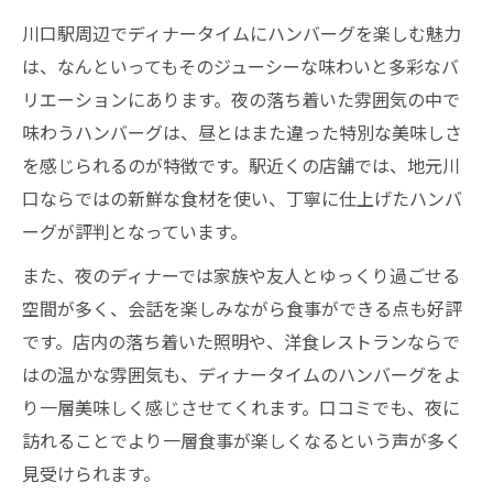
川口駅周辺でディナータイムにハンバーグを楽しむ魅力
は、なんといってもそのジューシーな味わいと多彩なバ
リエーションにあります。夜の落ち着いた雰囲気の中で
味わうハンバーグは、昼とはまた違った特別な美味しさ
を感じられるのが特徴です。駅近くの店舗では、地元川
口ならではの新鮮な食材を使い、丁寧に仕上げたハンバ
ーグが評判となっています。
また、夜のディナーでは家族や友人とゆっくり過ごせる
空間が多く、会話を楽しみながら食事ができる点も好評
です。店内の落ち着いた照明や、洋食レストランならで
はの温かな雰囲気も、ディナータイムのハンバーグをよ
り一層美味しく感じさせてくれます。口コミでも、夜に
訪れることでより一層食事が楽しくなるという声が多く
見受けられます。