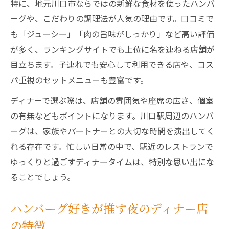
特に、地元川口市ならではの新鮮な食材を使ったハンバ
ーグや、こだわりの調理法が人気の理由です。口コミで
も「ジューシー」「肉の旨味がしっかり」など高い評価
が多く、ランキングサイトでも上位に名を連ねる店舗が
目立ちます。子連れでも安心して利用できる店や、コス
パ重視のセットメニューも豊富です。
ディナーで選ぶ際は、店舗の雰囲気や座席の広さ、個室
の有無などもポイントになります。川口駅周辺のハンバ
ーグは、家族やパートナーとの大切な時間を演出してく
れる存在です。忙しい日常の中で、駅近のレストランで
ゆっくりと過ごすディナータイムは、特別な思い出にな
ることでしょう。
ハンバーグ好きが推す夜のディナー店
の特徴