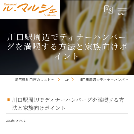
川口駅周辺でディナーハンバー
グを満喫する方法と家族向けポ
イント
埼玉県川口市のレストランならレストラン ル・マルシェ
コラム
川口駅周辺でディナーハンバーグを満喫する方法と家族向けポイント
川口駅周辺でディナーハンバーグを満喫する方
法と家族向けポイント
2026/03/02