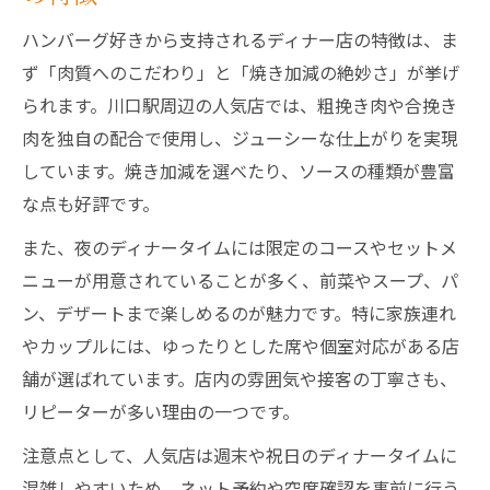
ハンバーグ好きから支持されるディナー店の特徴は、ま
ず「肉質へのこだわり」と「焼き加減の絶妙さ」が挙げ
られます。川口駅周辺の人気店では、粗挽き肉や合挽き
肉を独自の配合で使用し、ジューシーな仕上がりを実現
しています。焼き加減を選べたり、ソースの種類が豊富
な点も好評です。
また、夜のディナータイムには限定のコースやセットメ
ニューが用意されていることが多く、前菜やスープ、パ
ン、デザートまで楽しめるのが魅力です。特に家族連れ
やカップルには、ゆったりとした席や個室対応がある店
舗が選ばれています。店内の雰囲気や接客の丁寧さも、
リピーターが多い理由の一つです。
注意点として、人気店は週末や祝日のディナータイムに
混雑しやすいため、ネット予約や空席確認を事前に行う