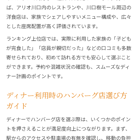
ば、アリオ川口内のレストランや、川口樹モール周辺の
洋食店は、家族でシェアしやすいメニュー構成や、広々
とした座席配置が高く評価されています。
ランキング上位店では、実際に利用した家族の「子ども
が完食した」「店員が親切だった」などの口コミも多数
寄せられており、初めて訪れる方でも安心して選ぶこと
ができます。予約や混雑状況の確認も、スムーズなディ
ナー計画のポイントです。
ディナー利用時のハンバーグ店選び方
ガイド
ディナーでハンバーグ店を選ぶ際は、いくつかのポイン
トを押さえることが満足度向上につながります。まず、
駅からのアクセスや駐車場の有無を確認し、移動の負担