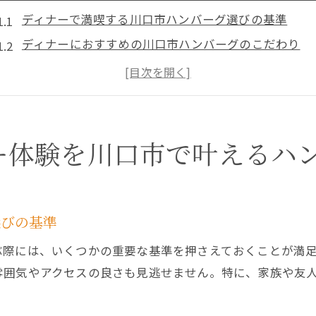
ディナーで満喫する川口市ハンバーグ選びの基準
ディナーにおすすめの川口市ハンバーグのこだわり
初めてでも安心な川口ディナーハンバーグ体験ガイド
家族や友人と楽しむ川口ディナーの魅力
ディナーが特別になるハンバーグの選び方
川口市周辺で味わうハンバーグのディナー魅力徹底解説
ー体験を川口市で叶えるハ
川口市ディナーで味わうハンバーグの美味しさの秘密
ディナー向け川口ハンバーグの人気ポイント紹介
川口駅周辺ディナーで選ぶハンバーグの楽しみ方
選びの基準
口コミで話題のディナーハンバーグ徹底解説
ぶ際には、いくつかの重要な基準を押さえておくことが満
ランキング常連の川口ハンバーグがディナーに最適な
雰囲気やアクセスの良さも見逃せません。特に、家族や友
ハンバーグで家族団らんディナーを満喫する秘訣とは
家族で楽しむ川口市ディナーハンバーグの選び方