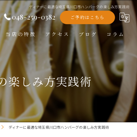
ディナーに最適な埼玉県川口市ハンバーグの楽しみ方実践術
048-259-0382
ご予約はこちら
当店の特徴
アクセス
ブログ
コラム
洋食
ランチ
の楽しみ方実践術
ディナー
テイクアウト
記念日
ディナーに最適な埼玉県川口市ハンバーグの楽しみ方実践術