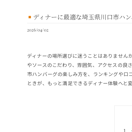
ディナーに最適な埼玉県川口市ハン
2026/04/02
ディナーの場所選びに迷うことはありません
やソースのこだわり、雰囲気、アクセスの良
市ハンバーグの楽しみ方を、ランキングや口
ときが、もっと満足できるディナー体験へと