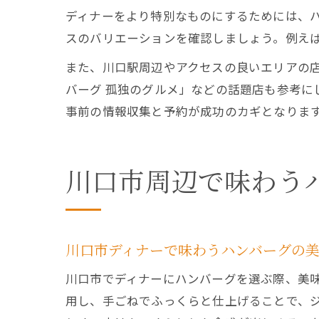
ディナーをより特別なものにするためには、
スのバリエーションを確認しましょう。例え
また、川口駅周辺やアクセスの良いエリアの
バーグ 孤独のグルメ」などの話題店も参考に
事前の情報収集と予約が成功のカギとなりま
川口市周辺で味わう
川口市ディナーで味わうハンバーグの
川口市でディナーにハンバーグを選ぶ際、美
用し、手ごねでふっくらと仕上げることで、