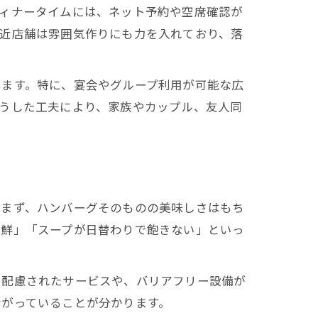
ディナータイムには、ネット予約や空席確認が
駅近店舗は雰囲気作りにも力を入れており、落
います。特に、宴会やグループ利用が可能な広
うした工夫により、家族やカップル、友人同
。まず、ハンバーグそのものの美味しさはもち
新鮮」「スープが日替わりで飽きない」といっ
も配慮されたサービスや、バリアフリー設備が
ながっていることが分かります。