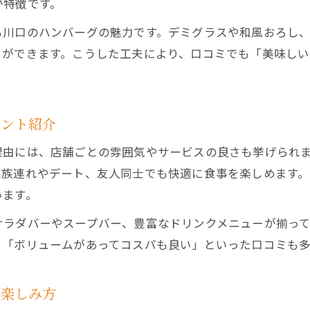
が特徴です。
も川口のハンバーグの魅力です。デミグラスや和風おろし
とができます。こうした工夫により、口コミでも「美味し
イント紹介
理由には、店舗ごとの雰囲気やサービスの良さも挙げられ
家族連れやデート、友人同士でも快適に食事を楽しめます
います。
サラダバーやスープバー、豊富なドリンクメニューが揃っ
」「ボリュームがあってコスパも良い」といった口コミも
の楽しみ方