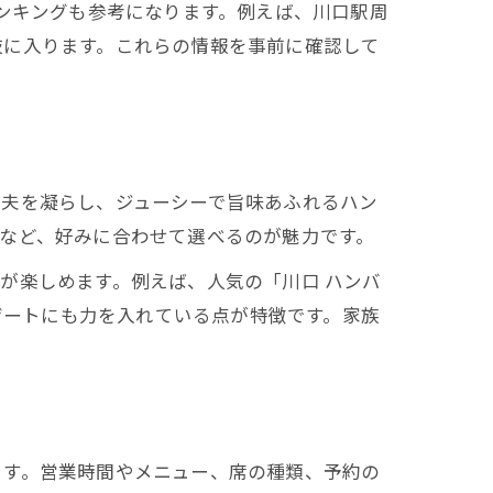
ランキングも参考になります。例えば、川口駅周
肢に入ります。これらの情報を事前に確認して
法
由
工夫を凝らし、ジューシーで旨味あふれるハン
など、好みに合わせて選べるのが魅力です。
が楽しめます。例えば、人気の「川口 ハンバ
デザートにも力を入れている点が特徴です。家族
。
ます。営業時間やメニュー、席の種類、予約の