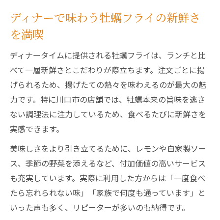
ディナーで味わう牡蠣フライの新鮮さ
を満喫
ディナータイムに提供される牡蠣フライは、ランチと比
べて一層新鮮さとこだわりが際立ちます。注文ごとに揚
げられるため、揚げたての熱々を味わえるのが最大の魅
力です。特に川口市の店舗では、牡蠣本来の旨味を逃さ
ない調理法に注力しているため、食べるたびに新鮮さを
実感できます。
美味しさをより引き立てるために、レモンや自家製ソー
ス、季節の野菜を添えるなど、付加価値の高いサービス
も充実しています。実際に利用した方からは「一度食べ
たら忘れられない味」「家族で何度も通っています」と
いった声も多く、リピーターが多いのも納得です。