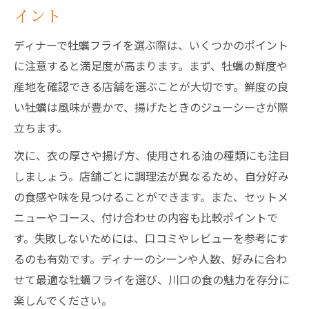
イント
ディナーで牡蠣フライを選ぶ際は、いくつかのポイント
に注意すると満足度が高まります。まず、牡蠣の鮮度や
産地を確認できる店舗を選ぶことが大切です。鮮度の良
い牡蠣は風味が豊かで、揚げたときのジューシーさが際
立ちます。
次に、衣の厚さや揚げ方、使用される油の種類にも注目
しましょう。店舗ごとに調理法が異なるため、自分好み
の食感や味を見つけることができます。また、セットメ
ニューやコース、付け合わせの内容も比較ポイントで
す。失敗しないためには、口コミやレビューを参考にす
るのも有効です。ディナーのシーンや人数、好みに合わ
せて最適な牡蠣フライを選び、川口の食の魅力を存分に
楽しんでください。