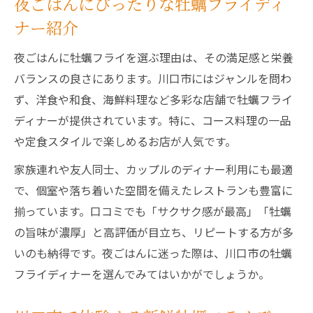
夜ごはんにぴったりな牡蠣フライディ
ナー紹介
夜ごはんに牡蠣フライを選ぶ理由は、その満足感と栄養
バランスの良さにあります。川口市にはジャンルを問わ
ず、洋食や和食、海鮮料理など多彩な店舗で牡蠣フライ
ディナーが提供されています。特に、コース料理の一品
や定食スタイルで楽しめるお店が人気です。
家族連れや友人同士、カップルのディナー利用にも最適
で、個室や落ち着いた空間を備えたレストランも豊富に
揃っています。口コミでも「サクサク感が最高」「牡蠣
の旨味が濃厚」と高評価が目立ち、リピートする方が多
いのも納得です。夜ごはんに迷った際は、川口市の牡蠣
フライディナーを選んでみてはいかがでしょうか。