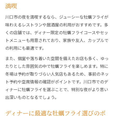
満喫
川口市の夜を満喫するなら、ジューシーな牡蠣フライが
味わえるレストランや居酒屋の利用がおすすめです。多
くの店舗では、ディナー限定の牡蠣フライコースやセッ
トメニューも用意されており、家族や友人、カップルで
の利用にも最適です。
また、個室や落ち着いた空間を備えたお店も多く、ゆっ
たりとした雰囲気の中で牡蠣フライを楽しめます。特に
冬場は予約が取りづらい人気店もあるため、事前のネッ
ト予約や空席情報の確認がポイントです。川口市でのデ
ィナーに牡蠣フライを選ぶことで、特別な夜がより思い
出深いものとなるでしょう。
ディナーに最適な牡蠣フライ選びのポ