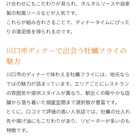
け合わせにもこだわりが見られ、タルタルソースや自家
製の和風ソースなどが人気です。
これらが組み合わさることで、ディナータイムにぴった
りの満足感を得られるのです。
川口市ディナーで出会う牡蠣フライの
魅力
川口市のディナーで味わえる牡蠣フライには、地元なら
ではの魅力が詰まっています。エリアごとにレストラン
の雰囲気や提供スタイルが異なり、駅近くの賑やかな店
舗から落ち着いた個室空間まで選択肢が豊富です。
とくに、口コミで評価の高い人気店では、牡蠣の仕入れ
先や揚げ油にもこだわりがあり、リピーターが多いのも
特徴です。