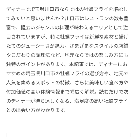
ディナーで埼玉県川口市ならではの牡蠣フライを堪能し
てみたいと思いませんか？川口市はレストランの数も豊
富で、幅広いジャンルの料理が味わえるエリアとして注
目されていますが、特に牡蠣フライは新鮮な素材と揚げ
たてのジューシーさが魅力。さまざまなスタイルの店舗
やこだわりの調理法など、地元ならではの楽しみ方にも
独特のポイントがあります。本記事では、ディナーにお
すすめの埼玉県川口市の牡蠣フライの選び方や、地元で
人気を集めるスポットの特徴、さらに美味しい食べ方や
付加価値の高い体験情報まで幅広く解説。読むだけで次
のディナーが待ち遠しくなる、満足度の高い牡蠣フライ
との出会い方がわかります。