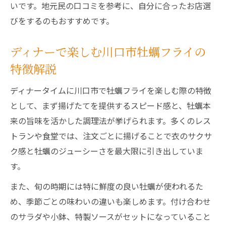
いです。地元民の口コミを参考に、自分に合ったお店選
びをするのもおすすめです。
ディナーで楽しむ川口市牡蠣フライの
特徴解説
ディナータイムに川口市で牡蠣フライを楽しむ際の特徴
として、まず揚げたてを提供するスピード感と、牡蠣本
来の旨味を活かした調理法が挙げられます。多くのレス
トランや食堂では、注文ごとに揚げることで衣のサクサ
ク感と牡蠣のジューシーさを最大限に引き出していま
す。
また、旬の時期には特に鮮度の良い牡蠣が使われるた
め、季節ごとの味わいの違いも楽しめます。付け合わせ
のサラダや小鉢、特製ソースがセットになっていること