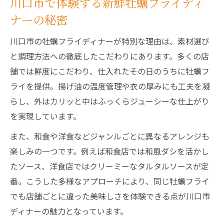
川口市で体験する新鮮牡蠣フライディ
ナーの秘密
川口市の牡蠣フライディナーが特別な理由は、素材選び
と調理方法への徹底したこだわりにあります。多くの店
舗では鮮度にこだわり、仕入れたその日のうちに牡蠣フ
ライを提供。揚げ油の温度管理や衣の厚みにも工夫を凝
らし、外はカリッと中はふっくらジューシーな仕上がり
を実現しています。
また、和食や洋食などジャンルごとに異なるアレンジも
楽しみの一つです。例えば和食店では和風ダシを活かし
たソース、洋食店ではクリーミーなタルタルソースが定
番。こうした多様なアプローチにより、同じ牡蠣フライ
でも店舗ごとに違った美味しさを体験できる点が川口市
ディナーの魅力となっています。