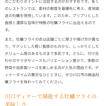
のこだわりポイントに注目するのがおすすめです。多く
のレストランでは、素材の鮮度を最優先に考え、産地直
送の牡蠣を使用しています。このため、プリプリとした
食感と濃厚な旨味が特徴の牡蠣フライに出会えるので
す。
また、牡蠣フライの衣は店舗ごとに厚さや揚げ方が異な
り、サクッとした軽い食感のものから、しっかりとした
ボリューム感のあるものまで多彩です。さらに、付け合
わせのサラダやソースもバリエーション豊かで、季節の
野菜や自家製ソースを楽しめる点が人気の理由です。デ
ィナータイムの贅沢なひとときに、ぜひ川口市の絶品牡
蠣フライを味わってみてください。
川口ディナーで堪能する牡蠣フライの
美味しさ