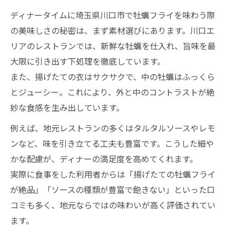
ディナータイムに埼玉県川口市で牡蠣フライを味わう際
の美味しさの秘密は、まず素材選びにあります。川口エ
リアのレストランでは、新鮮な牡蠣を仕入れ、旨味を最
大限に引き出す下処理を徹底しています。
また、揚げたての衣はサクサクで、中の牡蠣はふっくら
とジューシー。これにより、外と中のコントラストが絶
妙な食感を生み出しています。
例えば、地元レストランの多くはタルタルソースやレモ
ンなど、味を引き立てる工夫も豊富です。こうした細や
かな配慮が、ディナーの満足度を高めてくれます。
実際に食事をした利用者からは「揚げたての牡蠣フライ
が絶品」「ソースの種類が豊富で飽きない」といった口
コミも多く、地元ならではの味わいが高く評価されてい
ます。