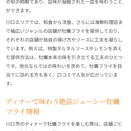
の旬の時期であり、旨味が凝縮された一皿を味わうこと
ができます。
川口エリアでは、和食から洋食、さらには海鮮料理店ま
で幅広いジャンルの店舗が牡蠣フライを提供しており、
それぞれの店舗が独自の揚げ方やソースに工夫を凝らし
ています。例えば、特製タルタルソースやレモンを添え
た提供方法は、牡蠣本来の味を引き立てる工夫のひとつ
です。地元ならではの味わいを求めて、牡蠣フライを目
当てに訪れる方も多く、口コミで人気が広がっていま
す。
ディナーで味わう絶品ジューシー牡蠣
フライ情報
川口市のディナーで牡蠣フライを楽しむ際は、店舗ごと