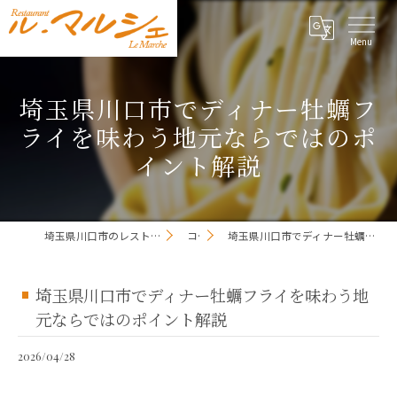
埼玉県川口市でディナー牡蠣フ
ライを味わう地元ならではのポ
イント解説
埼玉県川口市のレストランならレストラン ル・マルシェ
コラム
埼玉県川口市でディナー牡蠣フライを味わう地元ならではのポイント解説
埼玉県川口市でディナー牡蠣フライを味わう地
元ならではのポイント解説
2026/04/28