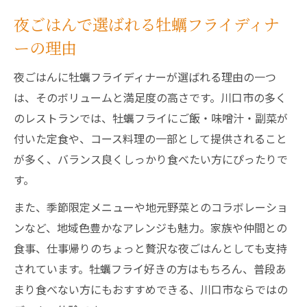
夜ごはんで選ばれる牡蠣フライディナ
ーの理由
夜ごはんに牡蠣フライディナーが選ばれる理由の一つ
は、そのボリュームと満足度の高さです。川口市の多く
のレストランでは、牡蠣フライにご飯・味噌汁・副菜が
付いた定食や、コース料理の一部として提供されること
が多く、バランス良くしっかり食べたい方にぴったりで
す。
また、季節限定メニューや地元野菜とのコラボレーショ
ンなど、地域色豊かなアレンジも魅力。家族や仲間との
食事、仕事帰りのちょっと贅沢な夜ごはんとしても支持
されています。牡蠣フライ好きの方はもちろん、普段あ
まり食べない方にもおすすめできる、川口市ならではの