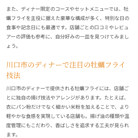
また、ディナー限定のコースやセットメニューでは、牡
蠣フライを主役に据えた豪華な構成が多く、特別な日の
食事や記念日にも最適です。店舗ごとの口コミやレビュ
アーの評価も参考に、自分好みの一皿を見つけてみまし
ょう。
川口市のディナーで注目の牡蠣フライ
技法
川口市のディナーで提供される牡蠣フライには、店舗ご
とに独自の揚げ技法やアレンジがあります。たとえば、
衣にパン粉だけでなく細かい米粉を加えることで、より
軽やかな食感を実現している店舗も。揚げ油の種類や温
度管理にもこだわり、香ばしさを追求する工夫が見られ
ます。