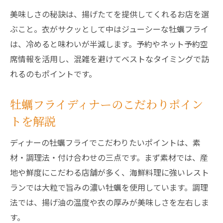
美味しさの秘訣は、揚げたてを提供してくれるお店を選
ぶこと。衣がサクッとして中はジューシーな牡蠣フライ
は、冷めると味わいが半減します。予約やネット予約空
席情報を活用し、混雑を避けてベストなタイミングで訪
れるのもポイントです。
牡蠣フライディナーのこだわりポイン
トを解説
ディナーの牡蠣フライでこだわりたいポイントは、素
材・調理法・付け合わせの三点です。まず素材では、産
地や鮮度にこだわる店舗が多く、海鮮料理に強いレスト
ランでは大粒で旨みの濃い牡蠣を使用しています。調理
法では、揚げ油の温度や衣の厚みが美味しさを左右しま
す。