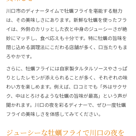
川口市のディナータイムで牡蠣フライを堪能する魅力
は、その美味しさにあります。新鮮な牡蠣を使ったフラ
イは、外側のカリッとした衣と中身のジューシーさが絶
妙にマッチし、食べ応えも十分です。特に牡蠣の旨味を
閉じ込める調理法にこだわる店舗が多く、口当たりもま
ろやかです。
さらに、牡蠣フライには自家製タルタルソースやさっぱ
りとしたレモンが添えられることが多く、それぞれの味
わい方を楽しめます。例えば、口コミでも「外はサクサ
ク、中はとろけるような牡蠣の旨味が最高」という声が
聞かれます。川口の夜を彩るディナーで、ぜひ一度牡蠣
フライの美味しさを体感してみてください。
ジューシーな牡蠣フライで川口の夜を