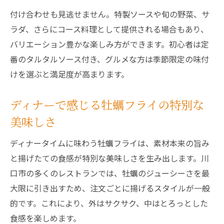
付け合わせも見逃せません。特製ソースや旬の野菜、サ
ラダ、さらにコース料理として提供される場合もあり、
バリエーション豊かな楽しみ方ができます。初心者は定
番のタルタルソース付き、グルメな方は季節限定の味付
けを選ぶと満足度が高まります。
ディナーで感じる牡蠣フライの特別な
美味しさ
ディナータイムに味わう牡蠣フライは、素材本来の旨み
と揚げたての食感が特別な美味しさを生み出します。川
口市の多くのレストランでは、牡蠣のジューシーさを最
大限に引き出すため、注文ごとに揚げるスタイルが一般
的です。これにより、外はサクサク、中はとろっとした
食感を楽しめます。