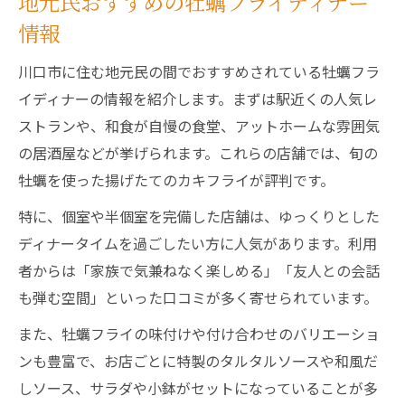
地元民おすすめの牡蠣フライディナー
情報
川口市に住む地元民の間でおすすめされている牡蠣フラ
イディナーの情報を紹介します。まずは駅近くの人気レ
ストランや、和食が自慢の食堂、アットホームな雰囲気
の居酒屋などが挙げられます。これらの店舗では、旬の
牡蠣を使った揚げたてのカキフライが評判です。
特に、個室や半個室を完備した店舗は、ゆっくりとした
ディナータイムを過ごしたい方に人気があります。利用
者からは「家族で気兼ねなく楽しめる」「友人との会話
も弾む空間」といった口コミが多く寄せられています。
また、牡蠣フライの味付けや付け合わせのバリエーショ
ンも豊富で、お店ごとに特製のタルタルソースや和風だ
しソース、サラダや小鉢がセットになっていることが多