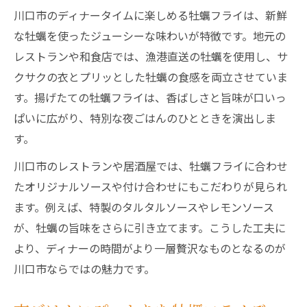
川口市のディナータイムに楽しめる牡蠣フライは、新鮮
な牡蠣を使ったジューシーな味わいが特徴です。地元の
レストランや和食店では、漁港直送の牡蠣を使用し、サ
クサクの衣とプリッとした牡蠣の食感を両立させていま
す。揚げたての牡蠣フライは、香ばしさと旨味が口いっ
ぱいに広がり、特別な夜ごはんのひとときを演出しま
す。
川口市のレストランや居酒屋では、牡蠣フライに合わせ
たオリジナルソースや付け合わせにもこだわりが見られ
ます。例えば、特製のタルタルソースやレモンソース
が、牡蠣の旨味をさらに引き立てます。こうした工夫に
より、ディナーの時間がより一層贅沢なものとなるのが
川口市ならではの魅力です。