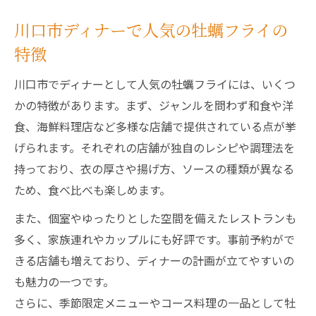
川口市ディナーで人気の牡蠣フライの
特徴
川口市でディナーとして人気の牡蠣フライには、いくつ
かの特徴があります。まず、ジャンルを問わず和食や洋
食、海鮮料理店など多様な店舗で提供されている点が挙
げられます。それぞれの店舗が独自のレシピや調理法を
持っており、衣の厚さや揚げ方、ソースの種類が異なる
ため、食べ比べも楽しめます。
また、個室やゆったりとした空間を備えたレストランも
多く、家族連れやカップルにも好評です。事前予約がで
きる店舗も増えており、ディナーの計画が立てやすいの
も魅力の一つです。
さらに、季節限定メニューやコース料理の一品として牡