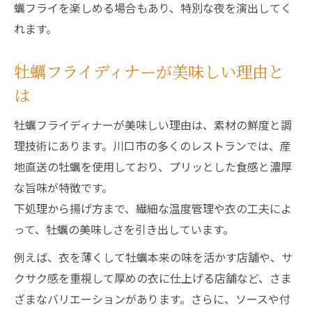
蠣フライを楽しめる場合もあり、特別な夜を演出してく
れます。
牡蠣フライディナーが美味しい理由と
は
牡蠣フライディナーが美味しい理由は、素材の鮮度と調
理技術にあります。川口市の多くのレストランでは、産
地直送の牡蠣を使用しており、プリッとした食感と濃厚
な旨味が特徴です。
下処理から揚げ方まで、繊細な温度管理や衣の工夫によ
って、牡蠣の美味しさを引き出しています。
例えば、衣を薄くして牡蠣本来の味を活かす店舗や、サ
クサク感を重視して厚めの衣に仕上げる店舗など、さま
ざまなバリエーションがあります。さらに、ソースや付