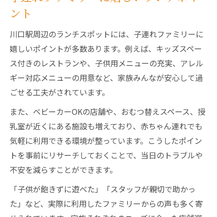
ント
川口駅周辺のランチスポットには、子連れファミリーに
嬉しいポイントが多数あります。例えば、キッズスペー
ス付きのレストランや、子供用メニューの充実、アレル
ギー対応メニューの用意など、家族みんなが安心して過
ごせる工夫がされています。
また、ベビーカーOKの店舗や、おむつ替えスペース、授
乳室が近くにある施設も増えており、赤ちゃん連れでも
気軽に利用できる環境が整っています。こうしたポイン
トを事前にリサーチしておくことで、当日のトラブルや
不安を減らすことができます。
「子供が飽きずに遊べた」「スタッフが親切で助かっ
た」など、実際に利用したファミリーからの声も多く寄