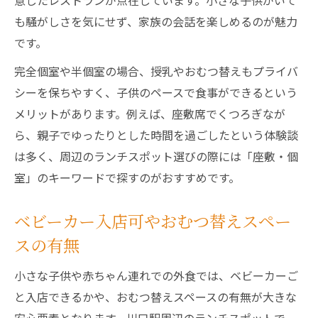
意したレストランが点在しています。小さな子供がいて
も騒がしさを気にせず、家族の会話を楽しめるのが魅力
です。
完全個室や半個室の場合、授乳やおむつ替えもプライバ
シーを保ちやすく、子供のペースで食事ができるという
メリットがあります。例えば、座敷席でくつろぎなが
ら、親子でゆったりとした時間を過ごしたという体験談
は多く、周辺のランチスポット選びの際には「座敷・個
室」のキーワードで探すのがおすすめです。
ベビーカー入店可やおむつ替えスペー
スの有無
小さな子供や赤ちゃん連れでの外食では、ベビーカーご
と入店できるかや、おむつ替えスペースの有無が大きな