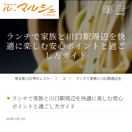
ランチで家族と川口駅周辺を快
適に楽しむ安心ポイントと過ご
し方ガイド
埼玉県川口市のレストランならレストラン ル・マルシェ
コラム
ランチで家族と川口駅周辺を快適に楽しむ安心ポイントと過ごし方ガイド
ランチで家族と川口駅周辺を快適に楽しむ安心
ポイントと過ごし方ガイド
2026/05/20