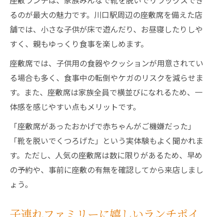
座敷ランチは、家族みんなで靴を脱いでリラックスでき
るのが最大の魅力です。川口駅周辺の座敷席を備えた店
舗では、小さな子供が床で遊んだり、お昼寝したりしや
すく、親もゆっくり食事を楽しめます。
座敷席では、子供用の食器やクッションが用意されてい
る場合も多く、食事中の転倒やケガのリスクを減らせま
す。また、座敷席は家族全員で横並びになれるため、一
体感を感じやすい点もメリットです。
「座敷席があったおかげで赤ちゃんがご機嫌だった」
「靴を脱いでくつろげた」という実体験もよく聞かれま
す。ただし、人気の座敷席は数に限りがあるため、早め
の予約や、事前に座敷の有無を確認してから来店しまし
ょう。
子連れファミリーに嬉しいランチポイ