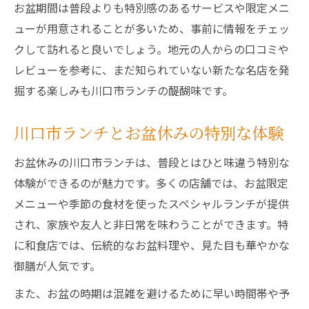
お盆期間は普段よりも特別感のあるサービスや限定メニ
ューが用意されることが多いため、事前に情報をチェッ
クして訪れると良いでしょう。地元の人からの口コミや
レビューを参考に、まだ知られていない新たな名店を発
掘する楽しみも川口市ランチの醍醐味です。
川口市ランチとお盆休みの特別な体験
お盆休みの川口市ランチは、普段とはひと味違う特別な
体験ができるのが魅力です。多くの店舗では、お盆限定
メニューや季節の食材を使ったスペシャルランチが提供
され、家族や友人と非日常を味わうことができます。特
に和食店では、伝統的なお盆料理や、見た目も華やかな
御膳が人気です。
また、お盆の時期は混雑を避けるために早い時間帯や予