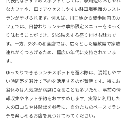
代表的なおすすめスポットとしては、駅周辺のおしゃれ
なカフェや、車でアクセスしやすい駐車場完備のレスト
ランが挙げられます。例えば、川口駅から徒歩圏内のカ
フェでは、日替わりランチや季節限定メニューをゆっく
り味わうことができ、SNS映えする盛り付けも魅力で
す。一方、郊外の和食店では、広々とした座敷席で家族
連れがくつろげるため、幅広い年代に支持されていま
す。
ゆったりできるランチスポットを選ぶ際は、混雑しやす
い時間帯を避けて予約を活用するのが賢明です。特にお
盆休みは人気店が満席になることも多いため、事前の情
報収集やネット予約をおすすめします。実際に利用した
人の口コミや体験談を参考に、自分たちのペースでラン
チを楽しめるお店を見つけてみてください。