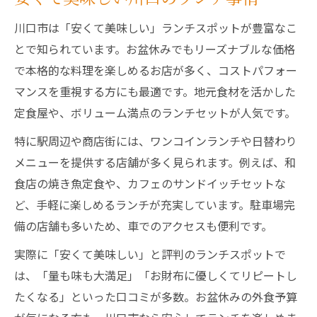
川口市は「安くて美味しい」ランチスポットが豊富なこ
とで知られています。お盆休みでもリーズナブルな価格
で本格的な料理を楽しめるお店が多く、コストパフォー
マンスを重視する方にも最適です。地元食材を活かした
定食屋や、ボリューム満点のランチセットが人気です。
特に駅周辺や商店街には、ワンコインランチや日替わり
メニューを提供する店舗が多く見られます。例えば、和
食店の焼き魚定食や、カフェのサンドイッチセットな
ど、手軽に楽しめるランチが充実しています。駐車場完
備の店舗も多いため、車でのアクセスも便利です。
実際に「安くて美味しい」と評判のランチスポットで
は、「量も味も大満足」「お財布に優しくてリピートし
たくなる」といった口コミが多数。お盆休みの外食予算