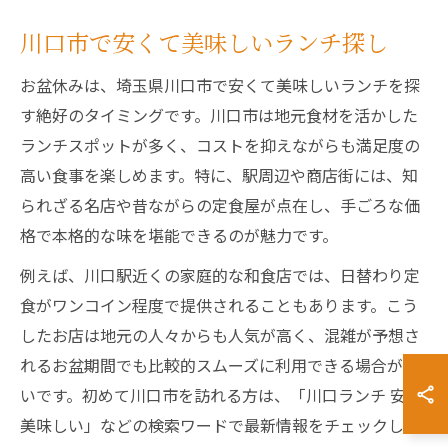
川口市で安くて美味しいランチ探し
お盆休みは、埼玉県川口市で安くて美味しいランチを探
す絶好のタイミングです。川口市は地元食材を活かした
ランチスポットが多く、コストを抑えながらも満足度の
高い食事を楽しめます。特に、駅周辺や商店街には、知
られざる名店や昔ながらの定食屋が点在し、手ごろな価
格で本格的な味を堪能できるのが魅力です。
例えば、川口駅近くの家庭的な和食店では、日替わり定
食がワンコイン程度で提供されることもあります。こう
したお店は地元の人々からも人気が高く、混雑が予想さ
れるお盆期間でも比較的スムーズに利用できる場合が多
いです。初めて川口市を訪れる方は、「川口ランチ 安い
美味しい」などの検索ワードで最新情報をチェックし、