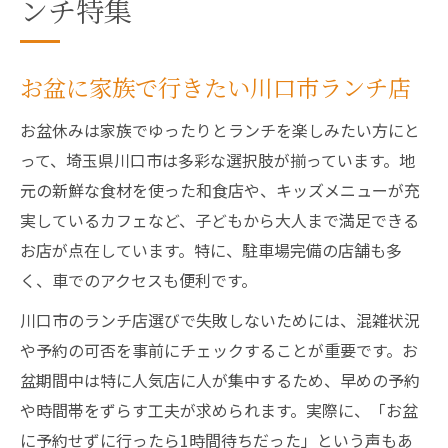
ンチ特集
お盆に家族で行きたい川口市ランチ店
お盆休みは家族でゆったりとランチを楽しみたい方にと
って、埼玉県川口市は多彩な選択肢が揃っています。地
元の新鮮な食材を使った和食店や、キッズメニューが充
実しているカフェなど、子どもから大人まで満足できる
お店が点在しています。特に、駐車場完備の店舗も多
く、車でのアクセスも便利です。
川口市のランチ店選びで失敗しないためには、混雑状況
や予約の可否を事前にチェックすることが重要です。お
盆期間中は特に人気店に人が集中するため、早めの予約
や時間帯をずらす工夫が求められます。実際に、「お盆
に予約せずに行ったら1時間待ちだった」という声もあ