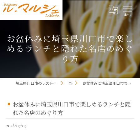
お盆休みに埼玉県川口市で楽し
めるランチと隠れた名店のめぐ
り方
埼玉県川口市のレストランならレストラン ル・マルシェ
コラム
お盆休みに埼玉県川口市で楽しめるランチと隠れた名店のめぐり方
お盆休みに埼玉県川口市で楽しめるランチと隠
れた名店のめぐり方
2026/07/05