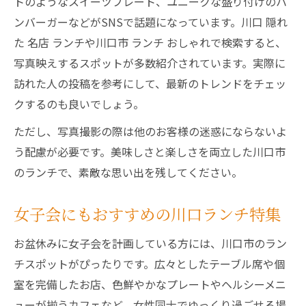
トのようなスイーツプレート、ユニークな盛り付けのハ
ンバーガーなどがSNSで話題になっています。川口 隠れ
た 名店 ランチや川口市 ランチ おしゃれで検索すると、
写真映えするスポットが多数紹介されています。実際に
訪れた人の投稿を参考にして、最新のトレンドをチェッ
クするのも良いでしょう。
ただし、写真撮影の際は他のお客様の迷惑にならないよ
う配慮が必要です。美味しさと楽しさを両立した川口市
のランチで、素敵な思い出を残してください。
女子会にもおすすめの川口ランチ特集
お盆休みに女子会を計画している方には、川口市のラン
チスポットがぴったりです。広々としたテーブル席や個
室を完備したお店、色鮮やかなプレートやヘルシーメニ
ューが揃うカフェなど、女性同士でゆっくり過ごせる場