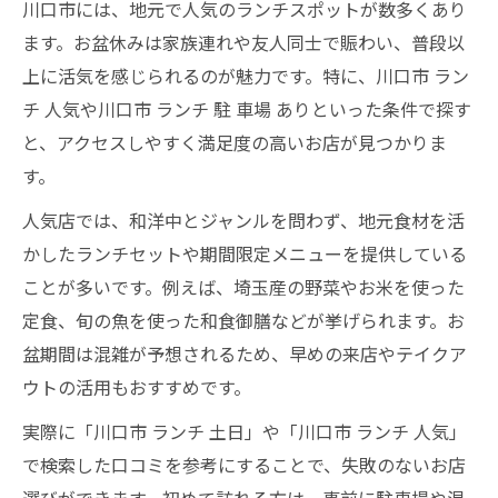
川口市には、地元で人気のランチスポットが数多くあり
ます。お盆休みは家族連れや友人同士で賑わい、普段以
上に活気を感じられるのが魅力です。特に、川口市 ラン
チ 人気や川口市 ランチ 駐 車場 ありといった条件で探す
と、アクセスしやすく満足度の高いお店が見つかりま
す。
人気店では、和洋中とジャンルを問わず、地元食材を活
かしたランチセットや期間限定メニューを提供している
ことが多いです。例えば、埼玉産の野菜やお米を使った
定食、旬の魚を使った和食御膳などが挙げられます。お
盆期間は混雑が予想されるため、早めの来店やテイクア
ウトの活用もおすすめです。
実際に「川口市 ランチ 土日」や「川口市 ランチ 人気」
で検索した口コミを参考にすることで、失敗のないお店