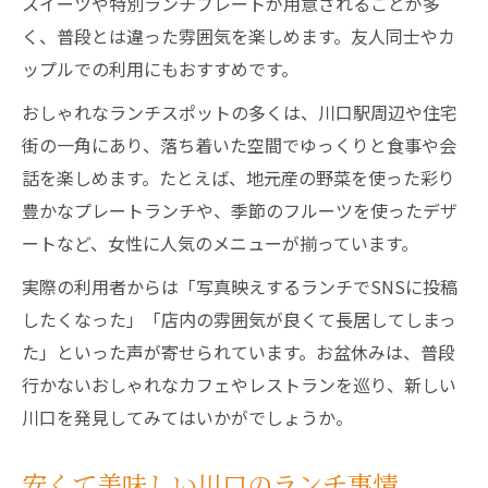
スイーツや特別ランチプレートが用意されることが多
く、普段とは違った雰囲気を楽しめます。友人同士やカ
ップルでの利用にもおすすめです。
おしゃれなランチスポットの多くは、川口駅周辺や住宅
街の一角にあり、落ち着いた空間でゆっくりと食事や会
話を楽しめます。たとえば、地元産の野菜を使った彩り
豊かなプレートランチや、季節のフルーツを使ったデザ
ートなど、女性に人気のメニューが揃っています。
実際の利用者からは「写真映えするランチでSNSに投稿
したくなった」「店内の雰囲気が良くて長居してしまっ
た」といった声が寄せられています。お盆休みは、普段
行かないおしゃれなカフェやレストランを巡り、新しい
川口を発見してみてはいかがでしょうか。
安くて美味しい川口のランチ事情