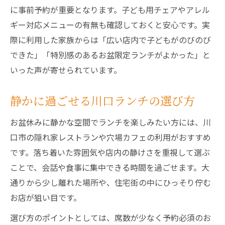
に事前予約が重要となります。子ども用チェアやアレル
ギー対応メニューの有無も確認しておくと安心です。実
際に利用した家族からは「広い店内で子どもがのびのび
できた」「特別感のあるお盆限定ランチがよかった」と
いった声が寄せられています。
静かに過ごせる川口ランチの選び方
お盆休みに静かな空間でランチを楽しみたい方には、川
口市の隠れ家レストランや穴場カフェの利用がおすすめ
です。落ち着いた雰囲気や店内の静けさを重視して選ぶ
ことで、会話や食事に集中できる時間を過ごせます。大
通りから少し離れた場所や、住宅街の中にひっそり佇む
お店が狙い目です。
選び方のポイントとしては、席数が少なく予約必須のお