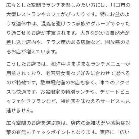
広々とした空間でランチを楽しみたい方には、川口市の
大型レストランやカフェがぴったりです。特にお盆のよ
うな連休中は、混雑を避けつつ家族やグループでゆった
り過ごせるお店が重宝されます。大きな窓から自然光が
差し込む店内や、テラス席のある店舗など、開放感のあ
るお店が増えています。
こうしたお店では、和洋中さまざまなランチメニューが
用意されており、老若男女問わず好みに合わせて選べる
のが特徴です。駐車場完備のお店も多く、車でのアクセ
スも快適です。お盆限定の特別ランチや、デザートビュ
ッフェ付きプランなど、特別感を味わえるサービスも見
逃せません。
広々空間のお店を選ぶ際は、店内の混雑状況や感染症対
策の有無もチェックポイントとなります。実際に「広い