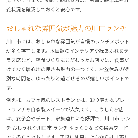
選びができます。初めて訪れる方は、事前に駐車場や混
雑状況を確認しておくと安心です。
おしゃれな雰囲気が魅力の川口ランチ
川口市には、おしゃれな雰囲気が自慢のランチスポット
が多く存在します。木目調のインテリアや緑あふれるテ
ラス席など、空間づくりにこだわったお店では、食事だ
けでなく居心地の良さも魅力の一つです。お盆休みの特
別な時間を、ゆったりと過ごせるのが嬉しいポイントで
す。
例えば、カフェ風のレストランでは、彩り豊かなプレー
トランチや自家製スイーツが人気です。こうしたお店
は、女子会やデート、家族連れにも好評で、川口市 ラン
チ おしゃれや川口市 ランチ ゆっくりなどの検索ワード
でも多くヒットします。実際に利用した方からは「落ち